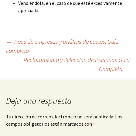
Vendiéndola, en el caso de que esté excesivamente
apreciada.
Navegación
←
Tipos de empresas y análisis de costes: Guía
completa
Reclutamiento y Selección de Personal: Guía
de
Completa
→
entradas
Deja una respuesta
Tu dirección de correo electrónico no será publicada.
Los
campos obligatorios están marcados con
*