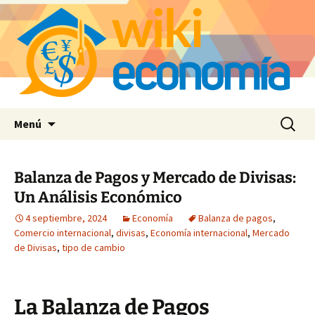
Saltar
Buscar:
Menú
al
contenido
Balanza de Pagos y Mercado de Divisas:
Un Análisis Económico
4 septiembre, 2024
Economía
Balanza de pagos
,
Comercio internacional
,
divisas
,
Economía internacional
,
Mercado
de Divisas
,
tipo de cambio
La Balanza de Pagos