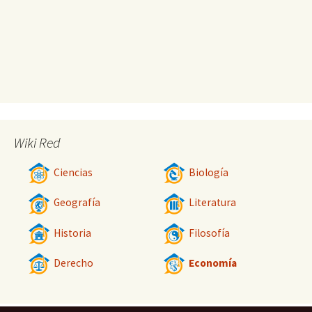
Wiki Red
Ciencias
Biología
Geografía
Literatura
Historia
Filosofía
Derecho
Economía