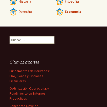
Historia
Filosofía
Derecho
Economía
Buscar:
Últimos aportes
Fundamentos de Derivados:
FRA, Swaps y Opciones
Financieras
Optimización Operacional y
Rendimiento en Entornos
Productivos
Conceptos Clave de