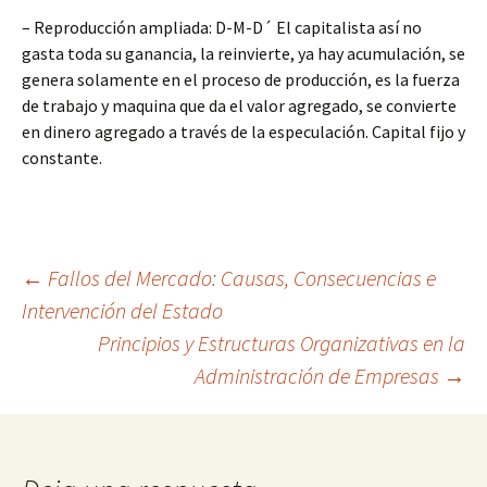
– Reproducción ampliada: D-M-D´ El capitalista así no
gasta toda su ganancia, la reinvierte, ya hay acumulación, se
genera solamente en el proceso de producción, es la fuerza
de trabajo y maquina que da el valor agregado, se convierte
en dinero agregado a través de la especulación. Capital fijo y
constante.
Navegación
←
Fallos del Mercado: Causas, Consecuencias e
Intervención del Estado
Principios y Estructuras Organizativas en la
de
Administración de Empresas
→
entradas