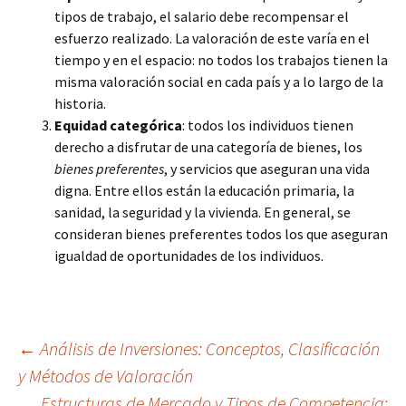
tipos de trabajo, el salario debe recompensar el
esfuerzo realizado. La valoración de este varía en el
tiempo y en el espacio: no todos los trabajos tienen la
misma valoración social en cada país y a lo largo de la
historia.
Equidad categórica
: todos los individuos tienen
derecho a disfrutar de una categoría de bienes, los
bienes preferentes
, y servicios que aseguran una vida
digna. Entre ellos están la educación primaria, la
sanidad, la seguridad y la vivienda. En general, se
consideran bienes preferentes todos los que aseguran
igualdad de oportunidades de los individuos.
Navegación
←
Análisis de Inversiones: Conceptos, Clasificación
y Métodos de Valoración
Estructuras de Mercado y Tipos de Competencia: