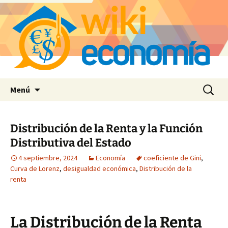
Saltar
Buscar:
Menú
al
contenido
Distribución de la Renta y la Función
Distributiva del Estado
4 septiembre, 2024
Economía
coeficiente de Gini
,
Curva de Lorenz
,
desigualdad económica
,
Distribución de la
renta
La Distribución de la Renta