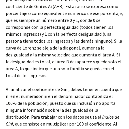
coeficiente de Gini es A/(A+B). Esta ratio se expresa como
porcentaje o como equivalente numérico de ese porcentaje,
que es siempre un número entre 0 y 1, donde 0 se
corresponde con la perfecta igualdad (todos tienen los
mismos ingresos) y 1 con la perfecta desigualdad (una
persona tiene todos los ingresos y las demás ninguno). Si la
curva de Lorenz se aleja de la diagonal, aumenta la
desigualdad a la misma velocidad que aumenta el área A. Si
la desigualdad es total, el área B desaparece y queda solo el
área A, lo que indica que una sola familia se queda con el
total de los ingresos.
Al analizar el coeficiente de Gini, debes tener en cuenta que
ni en el numerador ni en el denominador contabiliza el
100% de la población, puesto que su inclusión no aporta
ninguna información sobre la desigualdad de la
distribución. Para trabajar con los datos se usa el
índice de
Gini
, que consiste en multiplicar por 100 el coeficiente. Al