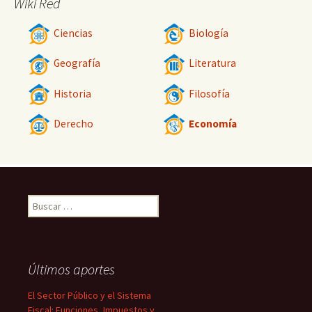
Wiki Red
Ciencias
Biología
Geografía
Literatura
Historia
Filosofía
Derecho
Economía
Buscar:
Últimos aportes
El Sector Público y el Sistema
Fiscal: Funciones, Impuestos y