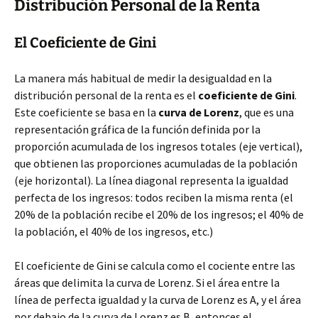
Distribución Personal de la Renta
El Coeficiente de Gini
La manera más habitual de medir la desigualdad en la
distribución personal de la renta es el
coeficiente de Gini
.
Este coeficiente se basa en la
curva de Lorenz
, que es una
representación gráfica de la función definida por la
proporción acumulada de los ingresos totales (eje vertical),
que obtienen las proporciones acumuladas de la población
(eje horizontal). La línea diagonal representa la igualdad
perfecta de los ingresos: todos reciben la misma renta (el
20% de la población recibe el 20% de los ingresos; el 40% de
la población, el 40% de los ingresos, etc.)
El coeficiente de Gini se calcula como el cociente entre las
áreas que delimita la curva de Lorenz. Si el área entre la
línea de perfecta igualdad y la curva de Lorenz es A, y el área
por debajo de la curva de Lorenz es B, entonces el