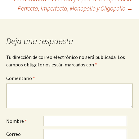
de
Perfecta, Imperfecta, Monopolio y Oligopolio
→
entradas
Deja una respuesta
Tu dirección de correo electrónico no será publicada.
Los
campos obligatorios están marcados con
*
Comentario
*
Nombre
*
Correo