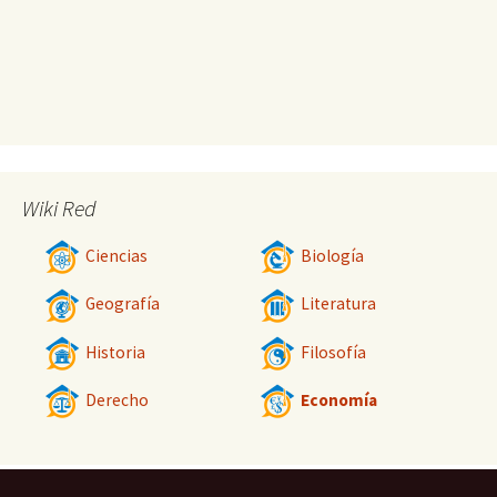
Wiki Red
Ciencias
Biología
Geografía
Literatura
Historia
Filosofía
Derecho
Economía