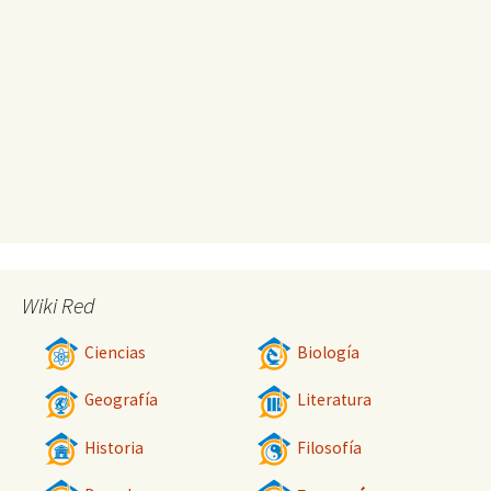
Wiki Red
Ciencias
Biología
Geografía
Literatura
Historia
Filosofía