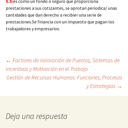
S.S:
es como un fondo o seguro que proporciona
prestaciones a sus cotizantes, se aprotan periodica/ unas
cantidades que dan derecho a recibier una serie de
prestaciones.Se financia con un impuesto que pagan los
trabajadores y empresarios.
Navegación
←
Factores de Valoración de Puestos, Sistemas de
Incentivos y Motivación en el Trabajo
Gestión de Recursos Humanos: Funciones, Procesos
de
y Estrategias
→
entradas
Deja una respuesta