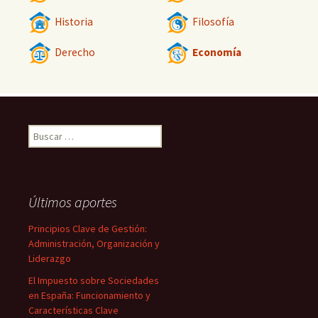
Historia
Filosofía
Derecho
Economía
Buscar:
Últimos aportes
Principios Clave de Gestión:
Administración, Organización y
Liderazgo
El Impuesto sobre Sociedades
en España: Funcionamiento y
Características Clave