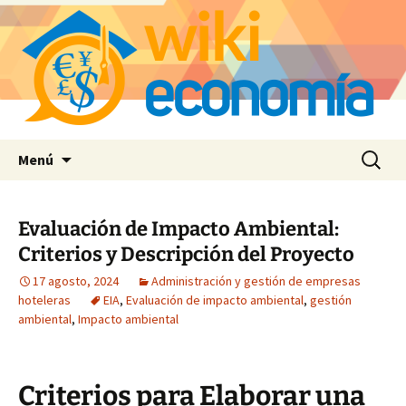
Saltar
Buscar:
Menú
al
contenido
Evaluación de Impacto Ambiental:
Criterios y Descripción del Proyecto
17 agosto, 2024
Administración y gestión de empresas
hoteleras
EIA
,
Evaluación de impacto ambiental
,
gestión
ambiental
,
Impacto ambiental
Criterios para Elaborar una