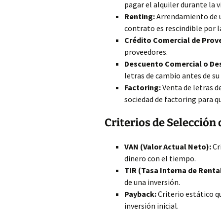
pagar el alquiler durante la v
Renting:
Arrendamiento de u
contrato es rescindible por
Crédito Comercial de Prov
proveedores.
Descuento Comercial o De
letras de cambio antes de su
Factoring:
Venta de letras d
sociedad de factoring para q
Criterios de Selección
VAN (Valor Actual Neto):
Cr
dinero con el tiempo.
TIR (Tasa Interna de Rentab
de una inversión.
Payback:
Criterio estático q
inversión inicial.