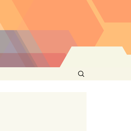
Buscar: