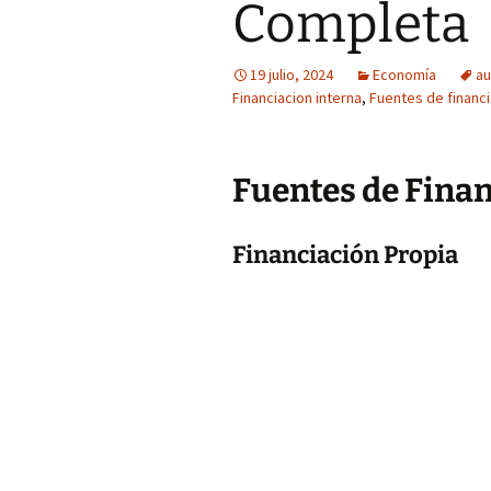
Completa
19 julio, 2024
Economía
au
Financiacion interna
,
Fuentes de financ
Fuentes de Fina
Financiación Propia