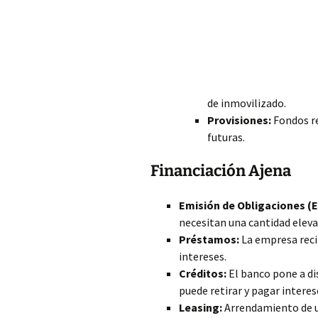
de inmovilizado.
Provisiones:
Fondos re
futuras.
Financiación Ajena
Emisión de Obligaciones (
necesitan una cantidad eleva
Préstamos:
La empresa recib
intereses.
Créditos:
El banco pone a di
puede retirar y pagar interes
Leasing:
Arrendamiento de un