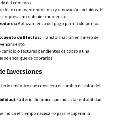
ida del contrato.
n bien con mantenimiento y renovación incluidos. El
 la empresa en cualquier momento.
eedores:
Aplazamiento del pago permitido por los
scuento de Efectos:
Transformación en dinero de
 vencimiento.
e cambio o facturas pendientes de cobro a una
ue se encargue de cobrarlas.
 de Inversiones
iterio dinámico que considera el cambio de valor del
ilidad):
Criterio dinámico que indica la rentabilidad
ue indica el tiempo necesario para recuperar la