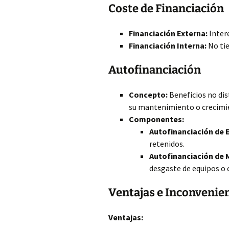
Coste de Financiación
Financiación Externa:
Intere
Financiación Interna:
No tie
Autofinanciación
Concepto:
Beneficios no dis
su mantenimiento o crecimi
Componentes:
Autofinanciación de 
retenidos.
Autofinanciación de 
desgaste de equipos o c
Ventajas e Inconvenien
Ventajas: