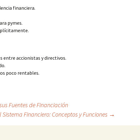
ncia financiera.
para pymes.
plícitamente.
s entre accionistas y directivos.
do.
tos poco rentables.
 sus Fuentes de Financiación
el Sistema Financiero: Conceptos y Funciones
→