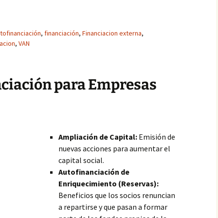
tofinanciación
,
financiación
,
Financiacion externa
,
iacion
,
VAN
nciación para Empresas
Ampliación de Capital:
Emisión de
nuevas acciones para aumentar el
capital social.
Autofinanciación de
Enriquecimiento (Reservas):
Beneficios que los socios renuncian
a repartirse y que pasan a formar