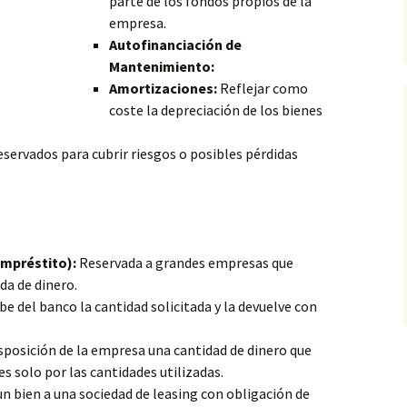
parte de los fondos propios de la
empresa.
Autofinanciación de
Mantenimiento:
Amortizaciones:
Reflejar como
coste la depreciación de los bienes
servados para cubrir riesgos o posibles pérdidas
Empréstito):
Reservada a grandes empresas que
da de dinero.
e del banco la cantidad solicitada y la devuelve con
sposición de la empresa una cantidad de dinero que
es solo por las cantidades utilizadas.
 bien a una sociedad de leasing con obligación de