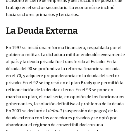
ocasionó el cierre de empresas y destrucción de puestos de
trabajo en el sector secundario. La economía se inclinó
hacia sectores primarios y terciarios.
La Deuda Externa
En 1997 se inició una reforma financiera, respaldada por el
gobierno militar. La dictadura militar endeudó severamente
al país y la deuda privada fue transferida al Estado. En la
década del 90 se profundiza la reforma financiera iniciada
en el 70, y adquiere preponderancia en la deuda del sector
privado. En el 92 se ingresó en el plan Brady que permitió la
refinanciación de la deuda externa. En el 93 se pone en
marcha un plan, el cual sería, en opinión de los funcionarios
gobernantes, la solución definitiva al problema de la deuda.
En 2001 se declaró el
default
(suspensión de pagos) de la
deuda externa con los acreedores privados y se optó por
abandonar el régimen de convertibilidad con una