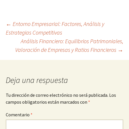
Navegación
←
Entorno Empresarial: Factores, Análisis y
Estrategias Competitivas
Análisis Financiero: Equilibrios Patrimoniales,
de
Valoración de Empresas y Ratios Financieros
→
entradas
Deja una respuesta
Tu dirección de correo electrónico no será publicada.
Los
campos obligatorios están marcados con
*
Comentario
*