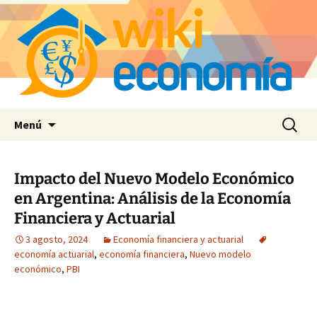
Saltar
Buscar:
Menú
al
contenido
Impacto del Nuevo Modelo Económico
en Argentina: Análisis de la Economía
Financiera y Actuarial
3 agosto, 2024
Economía financiera y actuarial
economía actuarial
,
economía financiera
,
Nuevo modelo
económico
,
PBI