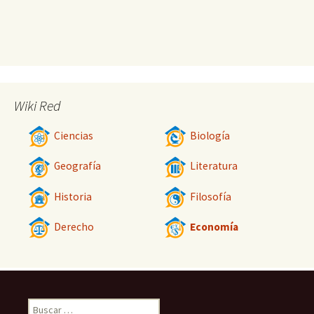
Wiki Red
Ciencias
Biología
Geografía
Literatura
Historia
Filosofía
Derecho
Economía
Buscar: