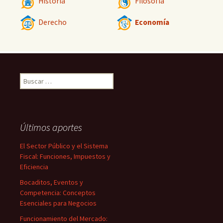
Historia
Filosofía
Derecho
Economía
Buscar:
Últimos aportes
El Sector Público y el Sistema
Fiscal: Funciones, Impuestos y
Eficiencia
Bocaditos, Eventos y
Competencia: Conceptos
Esenciales para Negocios
Funcionamiento del Mercado: