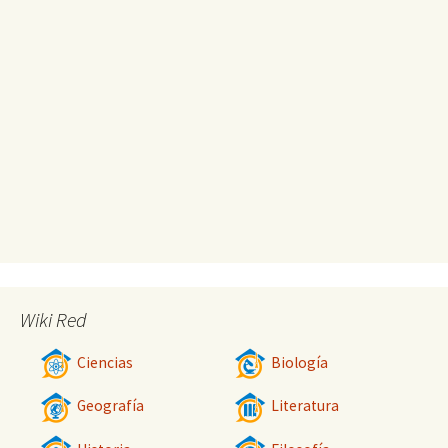
Wiki Red
Ciencias
Biología
Geografía
Literatura