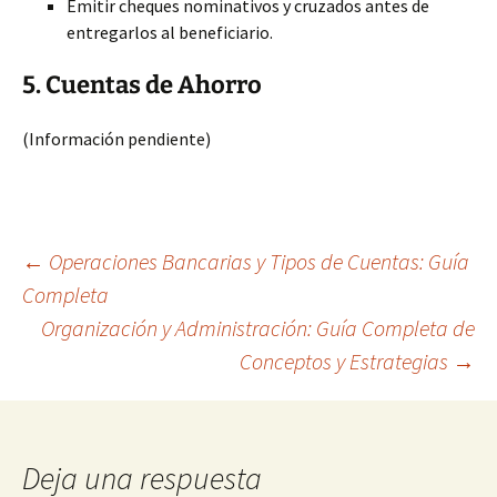
Emitir cheques nominativos y cruzados antes de
entregarlos al beneficiario.
5. Cuentas de Ahorro
(Información pendiente)
Navegación
←
Operaciones Bancarias y Tipos de Cuentas: Guía
Completa
Organización y Administración: Guía Completa de
de
Conceptos y Estrategias
→
entradas
Deja una respuesta