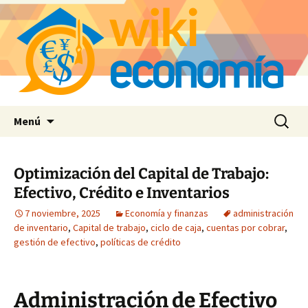
Saltar
Buscar:
Menú
al
contenido
Optimización del Capital de Trabajo:
Efectivo, Crédito e Inventarios
7 noviembre, 2025
Economía y finanzas
administración
de inventario
,
Capital de trabajo
,
ciclo de caja
,
cuentas por cobrar
,
gestión de efectivo
,
políticas de crédito
Administración de Efectivo