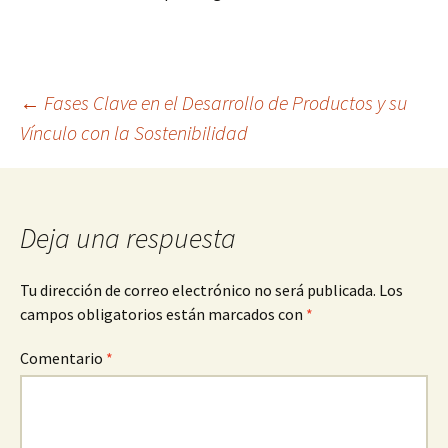
Navegación
←
Fases Clave en el Desarrollo de Productos y su
Vínculo con la Sostenibilidad
de
entradas
Deja una respuesta
Tu dirección de correo electrónico no será publicada.
Los
campos obligatorios están marcados con
*
Comentario
*