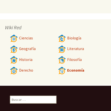
Wiki Red
Ciencias
Biología
Geografía
Literatura
Historia
Filosofía
Derecho
Economía
Buscar: