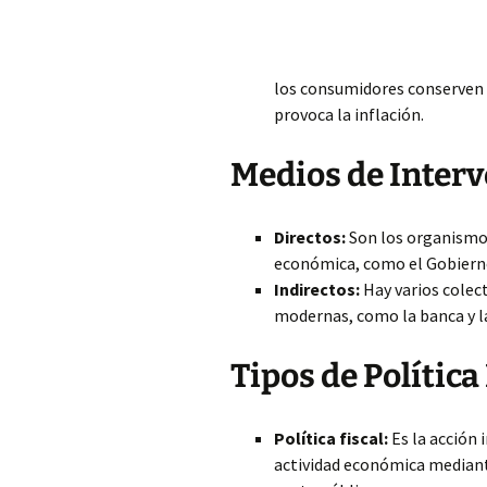
los consumidores conserven p
provoca la inflación.
Medios de Inter
Directos:
Son los organismos
económica, como el Gobiern
Indirectos:
Hay varios colect
modernas, como la banca y l
Tipos de Polític
Política fiscal:
Es la acción 
actividad económica mediante