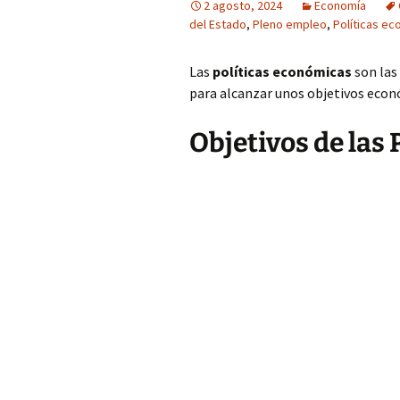
2 agosto, 2024
Economía
del Estado
,
Pleno empleo
,
Políticas e
Las
políticas económicas
son las
para alcanzar unos objetivos econ
Objetivos de las