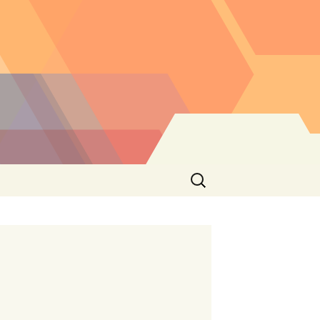
Buscar: