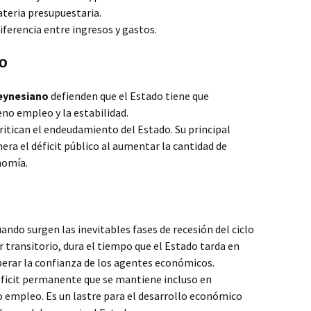
teria presupuestaria.
iferencia entre ingresos y gastos.
io
eynesiano
defienden que el Estado tiene que
eno empleo y la estabilidad.
ritican el endeudamiento del Estado. Su principal
nera el déficit público al aumentar la cantidad de
nomía.
ando surgen las inevitables fases de recesión del ciclo
 transitorio, dura el tiempo que el Estado tarda en
perar la confianza de los agentes económicos.
ficit permanente que se mantiene incluso en
o empleo. Es un lastre para el desarrollo económico