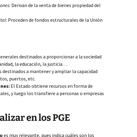
iones:
Derivan de la venta de bienes propiedad del
tal:
Proceden de fondos estructurales de la Unión
enerales destinados a proporcionar a la sociedad
anidad, la educación, la justicia…
s destinados a mantener y ampliar la capacidad
tos, puertos, etc.
ones:
El Estado obtiene recursos en forma de
ales, y luego los transfiere a personas o empresas
alizar en los PGE
co
es muy relevante, pues indica cuáles son los