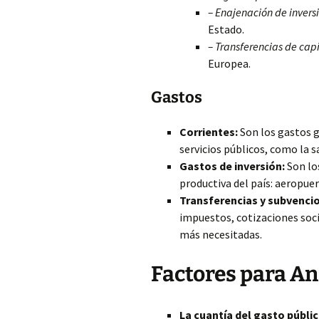
– Enajenación de invers
Estado.
– Transferencias de capi
Europea.
Gastos
Corrientes:
Son los gastos g
servicios públicos, como la s
Gastos de inversión:
Son lo
productiva del país: aeropuer
Transferencias y subvenci
impuestos, cotizaciones soci
más necesitadas.
Factores para An
La cuantía del gasto públi