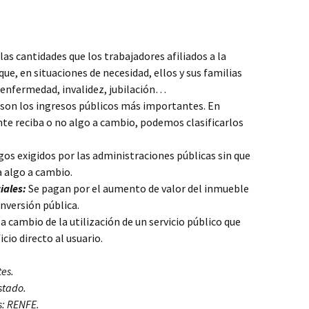
las cantidades que los trabajadores afiliados a la
ue, en situaciones de necesidad, ellos y sus familias
 enfermedad, invalidez, jubilación…
son los ingresos públicos más importantes. En
nte reciba o no algo a cambio, podemos clasificarlos
os exigidos por las administraciones públicas sin que
a algo a cambio.
iales:
Se pagan por el aumento de valor del inmueble
nversión pública.
 cambio de la utilización de un servicio público que
io directo al usuario.
tes.
Estado.
s: RENFE.