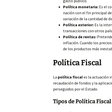
gasto público.
Política monetaria:
Es el c
nación con el fin principal d
variación de la cantidad de di
Política exterior:
Es la inte
transacciones con otros país
Política de rentas:
Pretende 
inflación. Cuando los precios
de los productos más inestab
Política Fiscal
La
política fiscal
es la actuación i
recaudación de fondos y la aplicaci
perseguidos por el Estado.
Tipos de Política Fiscal