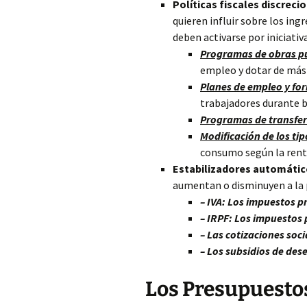
Políticas fiscales discreci
quieren influir sobre los ing
deben activarse por iniciativ
Programas de obras pú
empleo y dotar de más 
Planes de empleo y fo
trabajadores durante b
Programas de transfer
Modificación de los tip
consumo según la rent
Estabilizadores automátic
aumentan o disminuyen a la pa
– IVA: Los impuestos p
– IRPF: Los impuestos 
– Las cotizaciones soci
– Los subsidios de des
Los Presupuestos