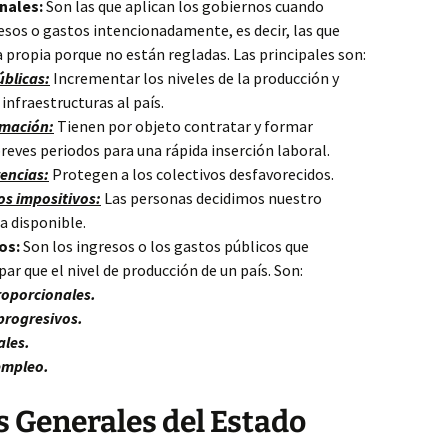
onales:
Son las que aplican los gobiernos cuando
resos o gastos intencionadamente, es decir, las que
a propia porque no están regladas. Las principales son:
blicas:
Incrementar los niveles de la producción y
infraestructuras al país.
rmación:
Tienen por objeto contratar y formar
reves periodos para una rápida inserción laboral.
encias:
Protegen a los colectivos desfavorecidos.
os impositivos:
Las personas decidimos nuestro
a disponible.
os:
Son los ingresos o los gastos públicos que
r que el nivel de producción de un país. Son:
roporcionales.
progresivos.
ales.
empleo.
 Generales del Estado