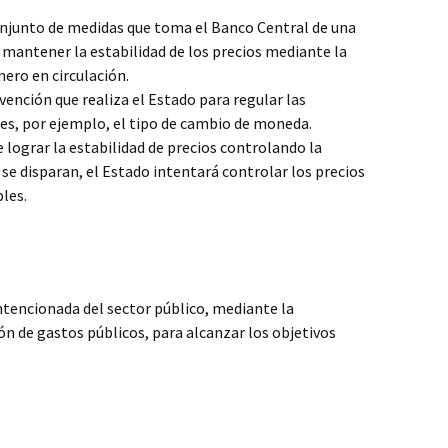
onjunto de medidas que toma el Banco Central de una
e mantener la estabilidad de los precios mediante la
nero en circulación.
rvención que realiza el Estado para regular las
es, por ejemplo, el tipo de cambio de moneda.
lograr la estabilidad de precios controlando la
 se disparan, el Estado intentará controlar los precios
les.
ntencionada del sector público, mediante la
ón de gastos públicos, para alcanzar los objetivos