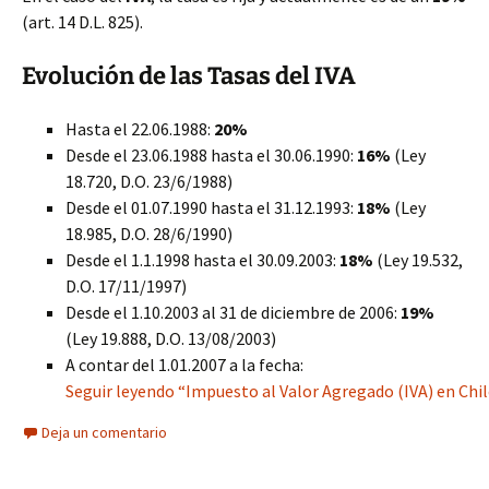
(art. 14 D.L. 825).
Evolución de las Tasas del IVA
Hasta el 22.06.1988:
20%
Desde el 23.06.1988 hasta el 30.06.1990:
16%
(Ley
18.720, D.O. 23/6/1988)
Desde el 01.07.1990 hasta el 31.12.1993:
18%
(Ley
18.985, D.O. 28/6/1990)
Desde el 1.1.1998 hasta el 30.09.2003:
18%
(Ley 19.532,
D.O. 17/11/1997)
Desde el 1.10.2003 al 31 de diciembre de 2006:
19%
(Ley 19.888, D.O. 13/08/2003)
A contar del 1.01.2007 a la fecha:
Seguir leyendo “Impuesto al Valor Agregado (IVA) en Chi
Deja un comentario