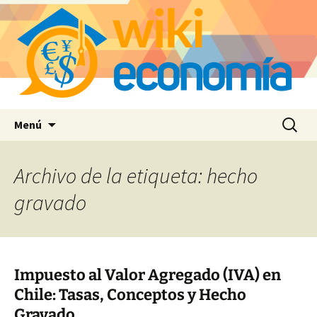
Saltar
Buscar:
Menú
al
contenido
Archivo de la etiqueta: hecho
gravado
Impuesto al Valor Agregado (IVA) en
Chile: Tasas, Conceptos y Hecho
Gravado