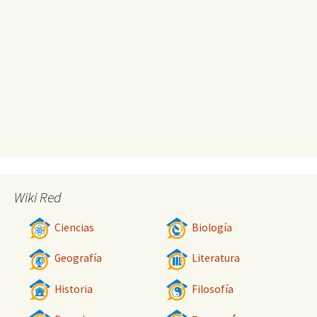
Wiki Red
Ciencias
Biología
Geografía
Literatura
Historia
Filosofía