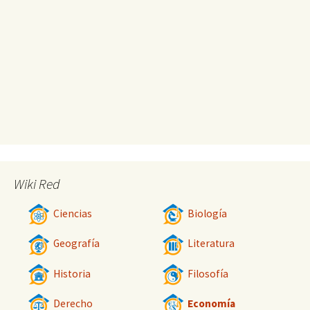
Wiki Red
Ciencias
Biología
Geografía
Literatura
Historia
Filosofía
Derecho
Economía