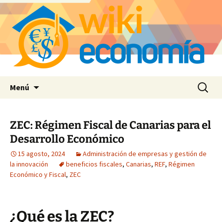
Saltar
Buscar:
Menú
al
contenido
ZEC: Régimen Fiscal de Canarias para el
Desarrollo Económico
15 agosto, 2024
Administración de empresas y gestión de
la innovación
beneficios fiscales
,
Canarias
,
REF
,
Régimen
Económico y Fiscal
,
ZEC
¿Qué es la ZEC?