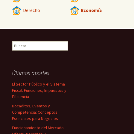
Derecho
Economía
Buscar:
Últimos aportes
El Sector Público y el Sistema
Fiscal: Funciones, Impuestos y
Eficiencia
Bocaditos, Eventos y
Competencia: Conceptos
Esenciales para Negocios
Funcionamiento del Mercado: