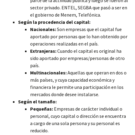
parte de la actividad pública y luego se fueron al
sector privado. ENTEL, SEGBA que pasó a ser en
el gobierno de Menem, Telefónica.
Según la procedencia del capital:
Nacionales:
Son empresas que el capital fue
aportado por personas que lo han obtenido por
operaciones realizadas en el país.
Extranjeras:
Cuando el capital es original ha
sido aportado por empresas/personas de otro
país.
Multinacionales:
Aquellas que operan en dos o
más países, y cuya capacidad económica y
financiera le permite una participación en los
mercados donde desee instalarse.
Según el tamaño:
Pequeñas:
Empresas de carácter individual o
personal, cuyo capital o dirección se encuentra
a cargo de una sola persona y su personal es
reducido.