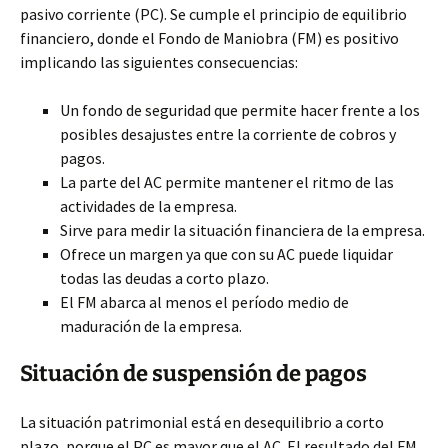
pasivo corriente
(PC). Se cumple el principio de equilibrio
financiero, donde el Fondo de Maniobra (FM) es positivo
implicando las siguientes consecuencias:
Un fondo de seguridad que permite hacer frente a los
posibles desajustes entre la corriente de cobros y
pagos.
La parte del AC permite mantener el ritmo de las
actividades de la empresa.
Sirve para medir la situación financiera de la empresa.
Ofrece un margen ya que con su AC puede liquidar
todas las deudas a corto plazo.
El FM abarca al menos el período medio de
maduración de la empresa.
Situación de suspensión de pagos
La situación patrimonial está en desequilibrio a corto
plazo, porque el PC es mayor que el AC. El resultado del FM