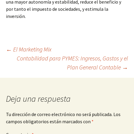
una mayor autonomía y estabilidad, reduce el beneficio y
por tanto el impuesto de sociedades, y estimula la
inversión.
Navegación
←
El Marketing Mix
Contabilidad para PYMES: Ingresos, Gastos y el
Plan General Contable
→
de
entradas
Deja una respuesta
Tu dirección de correo electrónico no será publicada.
Los
campos obligatorios están marcados con
*