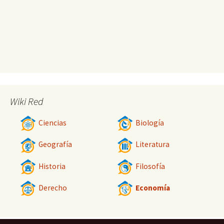
Wiki Red
Ciencias
Biología
Geografía
Literatura
Historia
Filosofía
Derecho
Economía