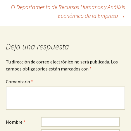
El Departamento de Recursos Humanos y Análisis
de
Económico de la Empresa
→
entradas
Deja una respuesta
Tu dirección de correo electrónico no será publicada.
Los
campos obligatorios están marcados con
*
Comentario
*
Nombre
*