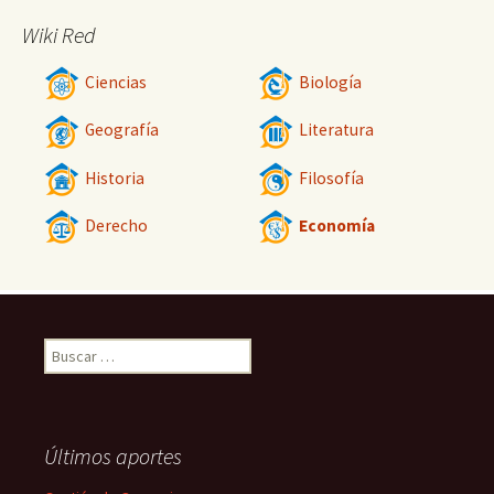
Wiki Red
Ciencias
Biología
Geografía
Literatura
Historia
Filosofía
Derecho
Economía
Buscar:
Últimos aportes