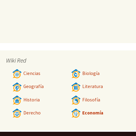
Wiki Red
Ciencias
Biología
Geografía
Literatura
Historia
Filosofía
Derecho
Economía