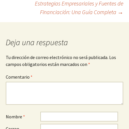
Estrategias Empresariales y Fuentes de
de
Financiación: Una Guía Completa
→
entradas
Deja una respuesta
Tu dirección de correo electrónico no será publicada.
Los
campos obligatorios están marcados con
*
Comentario
*
Nombre
*
Correo