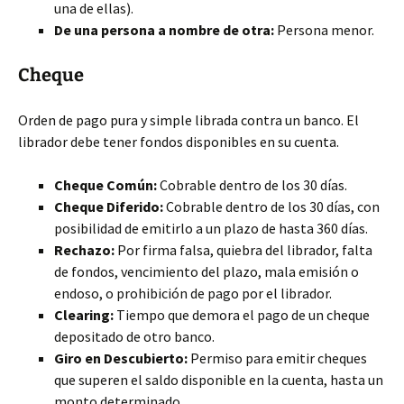
una de ellas).
De una persona a nombre de otra:
Persona menor.
Cheque
Orden de pago pura y simple librada contra un banco. El
librador debe tener fondos disponibles en su cuenta.
Cheque Común:
Cobrable dentro de los 30 días.
Cheque Diferido:
Cobrable dentro de los 30 días, con
posibilidad de emitirlo a un plazo de hasta 360 días.
Rechazo:
Por firma falsa, quiebra del librador, falta
de fondos, vencimiento del plazo, mala emisión o
endoso, o prohibición de pago por el librador.
Clearing:
Tiempo que demora el pago de un cheque
depositado de otro banco.
Giro en Descubierto:
Permiso para emitir cheques
que superen el saldo disponible en la cuenta, hasta un
monto determinado.