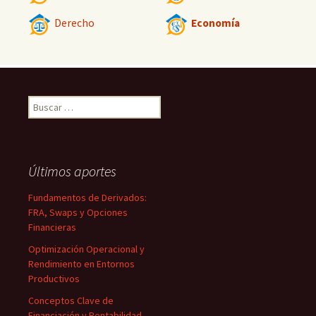
Derecho
Economía
Buscar:
Últimos aportes
Fundamentos de Derivados:
FRA, Swaps y Opciones
Financieras
Optimización Operacional y
Rendimiento en Entornos
Productivos
Conceptos Clave de
Financiación y Rentabilidad