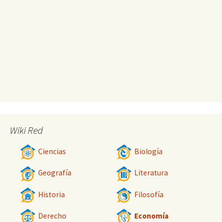
Wiki Red
Ciencias
Biología
Geografía
Literatura
Historia
Filosofía
Derecho
Economía