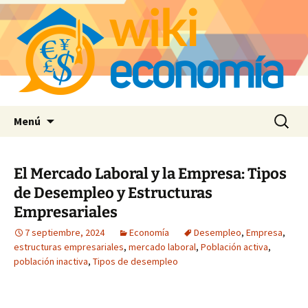
Saltar
Buscar:
Menú
al
contenido
El Mercado Laboral y la Empresa: Tipos
de Desempleo y Estructuras
Empresariales
7 septiembre, 2024
Economía
Desempleo
,
Empresa
,
estructuras empresariales
,
mercado laboral
,
Población activa
,
población inactiva
,
Tipos de desempleo