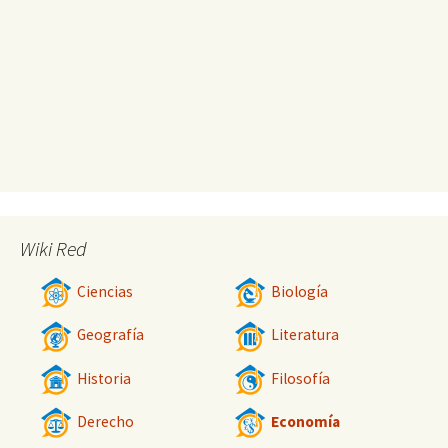
Wiki Red
Ciencias
Biología
Geografía
Literatura
Historia
Filosofía
Derecho
Economía