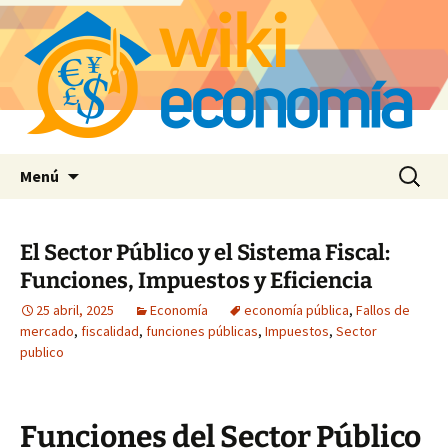
Saltar
Buscar:
Menú
al
contenido
El Sector Público y el Sistema Fiscal:
Funciones, Impuestos y Eficiencia
25 abril, 2025
Economía
economía pública
,
Fallos de
mercado
,
fiscalidad
,
funciones públicas
,
Impuestos
,
Sector
publico
Funciones del Sector Público