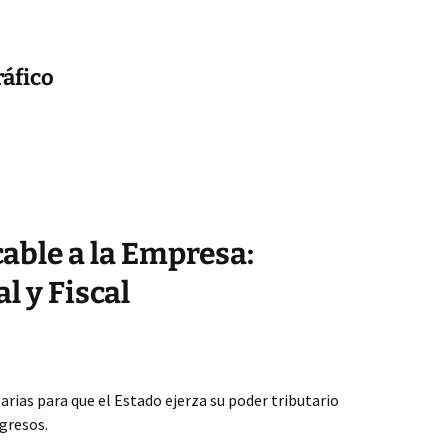
áfico
cable a la Empresa:
l y Fiscal
arias para que el Estado ejerza su poder tributario
ngresos.