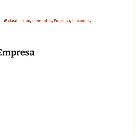
clasificacion
,
elementos
,
Empresa
,
funciones
,
 Empresa