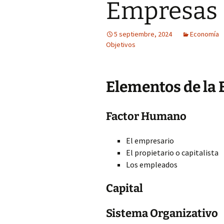
Empresas
5 septiembre, 2024
Economía
Objetivos
Elementos de la
Factor Humano
El empresario
El propietario o capitalista
Los empleados
Capital
Sistema Organizativo