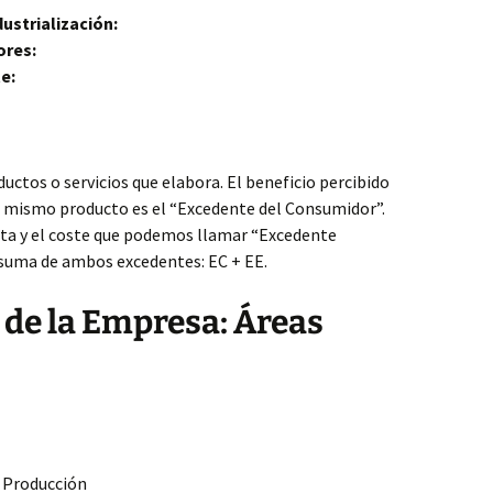
dustrialización:
ores:
e:
uctos o servicios que elabora. El beneficio percibido
 mismo producto es el “Excedente del Consumidor”.
enta y el coste que podemos llamar “Excedente
a suma de ambos excedentes: EC + EE.
de la Empresa: Áreas
 Producción