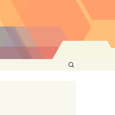
Buscar: