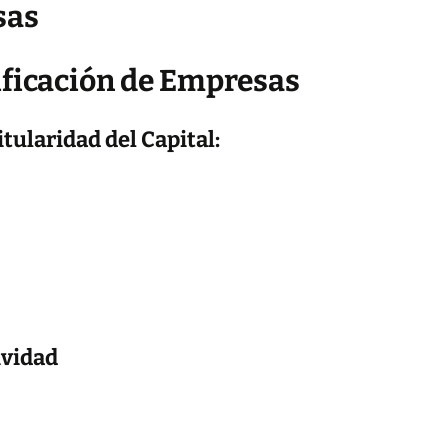
sas
sificación de Empresas
tularidad del Capital:
ividad