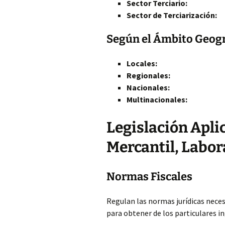
Sector Terciario:
Sector de Terciarización:
Según el Ámbito Geogr
Locales:
Regionales:
Nacionales:
Multinacionales:
Legislación Apli
Mercantil, Labora
Normas Fiscales
Regulan las normas jurídicas neces
para obtener de los particulares i