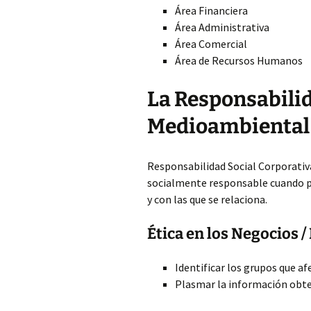
Área Financiera
Área Administrativa
Área Comercial
Área de Recursos Humanos
La Responsabilid
Medioambiental 
Responsabilidad Social Corporati
socialmente responsable cuando p
y con las que se relaciona.
Ética en los Negocios 
Identificar los grupos que af
Plasmar la información obte