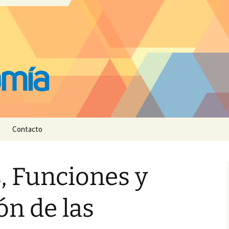
Contacto
, Funciones y
ón de las