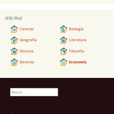
Wiki Red
Ciencias
Biología
Geografía
Literatura
Historia
Filosofía
Derecho
Economía
Buscar: