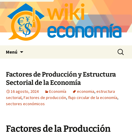
Saltar
Buscar:
Menú
al
contenido
Factores de Producción y Estructura
Sectorial de la Economía
16 agosto, 2024
Economía
economia
,
estructura
sectorial
,
Factores de producción
,
flujo circular de la economía
,
sectores económicos
Factores de la Producción