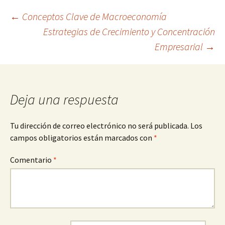
Navegación
←
Conceptos Clave de Macroeconomía
Estrategias de Crecimiento y Concentración
Empresarial
→
de
entradas
Deja una respuesta
Tu dirección de correo electrónico no será publicada.
Los
campos obligatorios están marcados con
*
Comentario
*