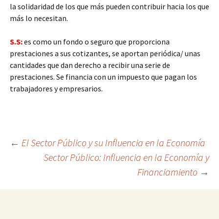
la solidaridad de los que más pueden contribuir hacia los que
más lo necesitan.
S.S:
es como un fondo o seguro que proporciona
prestaciones a sus cotizantes, se aportan periódica/ unas
cantidades que dan derecho a recibir una serie de
prestaciones. Se financia con un impuesto que pagan los
trabajadores y empresarios.
Navegación
←
El Sector Público y su Influencia en la Economía
Sector Público: Influencia en la Economía y
Financiamiento
→
de
entradas