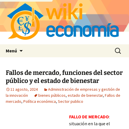
Saltar
Buscar:
Menú
al
contenido
Fallos de mercado, funciones del sector
público y el estado de bienestar
11 agosto, 2024
Administración de empresas y gestión de
la innovación
bienes públicos
,
estado de bienestar
,
Fallos de
mercado
,
Política económica
,
Sector publico
FALLO DE MERCADO
:
situación en la que el