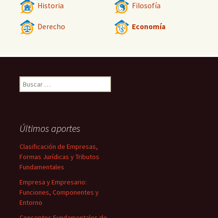
Historia
Filosofía
Derecho
Economía
Buscar:
Últimos aportes
Clasificación de Empresas,
Formas Jurídicas y Tributos
Fundamentales
Empresa y Empresario:
Funciones, Componentes y
Entorno
Conceptos Fundamentales de