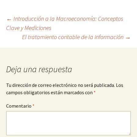
Navegación
←
Introducción a la Macroeconomía: Conceptos
Clave y Mediciones
El tratamiento contable de la información
→
de
entradas
Deja una respuesta
Tu dirección de correo electrónico no será publicada.
Los
campos obligatorios están marcados con
*
Comentario
*