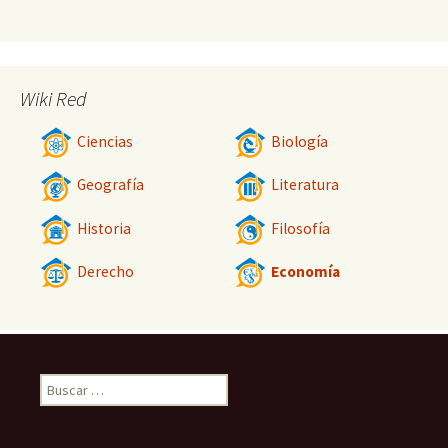
Wiki Red
Ciencias
Biología
Geografía
Literatura
Historia
Filosofía
Derecho
Economía
Buscar: