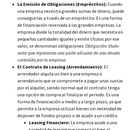
La Emisión de Obligaciones (Empréstitos):
Cuando
una empresa necesita grandes sumas de dinero, puede
conseguirlas a través de un empréstito. Es una forma
de financiación reservada a las grandes empresas. La
empresa divide la totalidad del dinero que necesita en
pequeñas cantidades iguales y emite títulos por ese
valor, se denominan obligaciones.
Obligación: título-
valor que representa una parte alícuota de una deuda
contraída por la empresa.
El Contrato de Leasing (Arrendamiento):
El
arrendador alquila un bien a una empresa o
arrendatario que se compromete a pagar unas cuotas
por el alquiler, siendo normal que el contrato tenga
una opción de compra al finalizar el periodo. Es una
forma de financiación a medio y a largo plazo, ya que
permite a la empresa utilizar bienes sin necesidad de
disponer de fondos propios o de acudir a un crédito.
Leasing Financiero:
La empresa acude a una
sociedad de leasing que compra el bien al