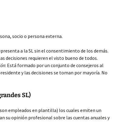
sona, socio o persona externa.
representa a la SL sin el consentimiento de los demás.
 las decisiones requieren el visto bueno de todos.
ión
: Está formado por un conjunto de consejeros al
 presidente y las decisiones se toman por mayoría. No
 grandes SL)
son empleados en plantilla) los cuales emiten un
an su opinión profesional sobre las cuentas anuales y