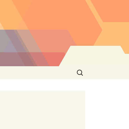
Buscar: