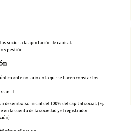
os socios a la aportación de capital.
ión
y gestión.
ión
blica ante notario en la que se hacen constar los
rcantil.
un desembolso inicial del 100% del capital social. (Ej.
one en la cuenta de la sociedad y el registrador
ción).