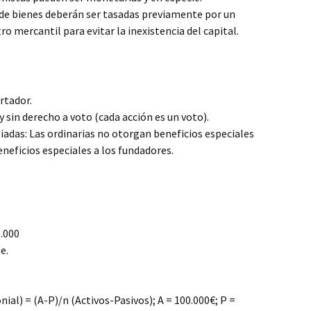
 de bienes deberán ser tasadas previamente por un
ro mercantil para evitar la inexistencia del capital.
rtador.
 sin derecho a voto (cada acción es un voto).
giadas: Las ordinarias no otorgan beneficios especiales
eneficios especiales a los fundadores.
0.000
e.
ial) = (A-P)/n (Activos-Pasivos); A = 100.000€; P =