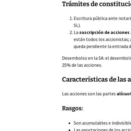
Trámites de constituc
Escritura pública ante notari
SL).
La
suscripción de acciones
están todos los accionistas;
queda pendiente la entrada d
Desembolso en la SA: el desembol
25% de las acciones.
Características de las 
Las acciones son las partes
alícuo
Rasgos:
Son acumulables e indivisible
Las aportaciones de los acci