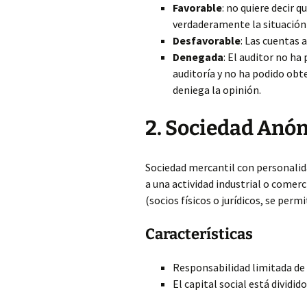
Favorable
: no quiere decir 
verdaderamente la situación
Desfavorable
: Las cuentas 
Denegada
: El auditor no ha
auditoría y no ha podido obte
deniega la opinión.
2. Sociedad Anó
Sociedad mercantil con personalida
a una actividad industrial o comer
(socios físicos o jurídicos, se perm
Características
Responsabilidad limitada de l
El capital social está dividid