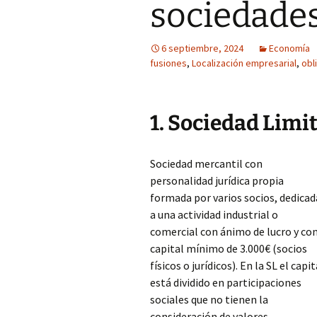
sociedade
6 septiembre, 2024
Economía
fusiones
,
Localización empresarial
,
obl
1. Sociedad Limit
Sociedad mercantil con
personalidad jurídica propia
formada por varios socios, dedicad
a una actividad industrial o
comercial con ánimo de lucro y co
capital mínimo de 3.000€ (socios
físicos o jurídicos). En la SL el capit
está dividido en participaciones
sociales que no tienen la
consideración de valores