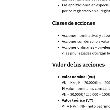
Las aportaciones en especie
perito registrado en el regist
Clases de acciones
Acciones nominativas y al po
Acciones con derecho a voto y
Acciones ordinarias y privile
y las privilegiadas otorgan b
Valor de las acciones
Valor nominal (VN)
VN = K/n; K = 20.000€; n = 20
El valor nominal es constant
VN = 20.000€ / 200.000 = 100€
Valor teórico (VT)
VT = NP/n; NP (neto patrimon