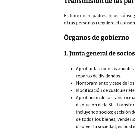
Transmisión de las par
Es libre entre padres, hijos, cóny
otras personas (requiere el consen
Órganos de gobierno
1. Junta general de socios
Aprobar las cuentas anuales 
reparto de dividendos.
Nombramiento y cese de los
Modificación de cualquier el
Aprobación de la transformació
disolución de la SL. (transfo
incluyendo socios; escisión de
de todos los bienes, venderlo
disolver la sociedad, es poster