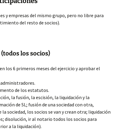
ticipaciones
uges y empresas del mismo grupo, pero no libre para
timiento del resto de socios).
 (todos los socios)
en los 6 primeros meses del ejercicio y aprobar el
 administradores.
emento de los estatutos.
n, la fusión, la escisión, la liquidación y la
rmación de SL; fusión de una sociedad con otra,
 la sociedad, los socios se van y crean otra; liquidación
s; disolución, ir al notario todos los socios para
ior a la liquidación).