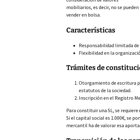
mobiliarios, es decir, no se pueden
vender en bolsa.
Características
Responsabilidad limitada de l
Flexibilidad en la organizac
Trámites de constituc
Otorgamiento de escritura pú
estatutos de la sociedad.
Inscripción en el Registro Me
Para constituir una SL, se requiere 
Si el capital social es 1.000€, se p
mercantil ha de valorar esa aporta