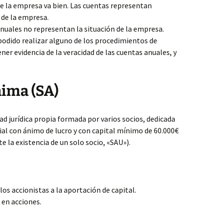
que la empresa va bien. Las cuentas representan
 de la empresa.
anuales no representan la situación de la empresa.
 podido realizar alguno de los procedimientos de
ner evidencia de la veracidad de las cuentas anuales, y
nima (SA)
d jurídica propia formada por varios socios, dedicada
cial con ánimo de lucro y con capital mínimo de 60.000€
ite la existencia de un solo socio, «SAU»).
os accionistas a la aportación de capital.
o en acciones.