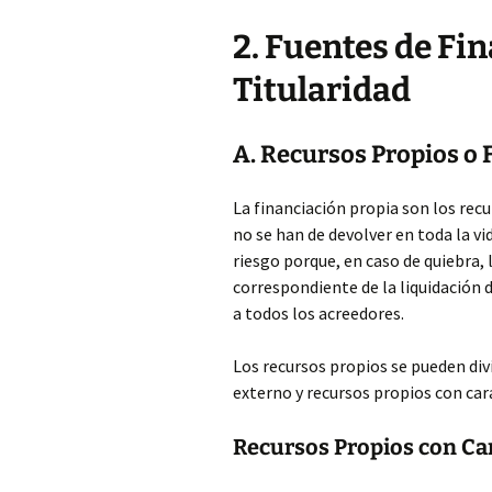
2. Fuentes de Fi
Titularidad
A. Recursos Propios o 
La financiación propia son los rec
no se han de devolver en toda la vi
riesgo porque, en caso de quiebra, 
correspondiente de la liquidación d
a todos los acreedores.
Los recursos propios se pueden divi
externo y recursos propios con car
Recursos Propios con Ca