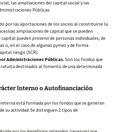
cial, las ampliaciones del capital social y las
dministraciones Públicas.
o por las aportaciones de los socios al constituirse la
sucesivas ampliaciones de capital que se pueden
 capital pueden provenir de personas individuales, de
s o, en el caso de algunas pymes y de forma
apital riesgo (SCR).
or Administraciones Públicas.
Son los fondos que
gratuita destinados al fomento de una determinada
rácter Interno o Autofinanciación
 interna está formada por los fondos que se generan
 su actividad. Se distinguen 2 tipos de
tuida por los beneficios retenidos (reservas) que