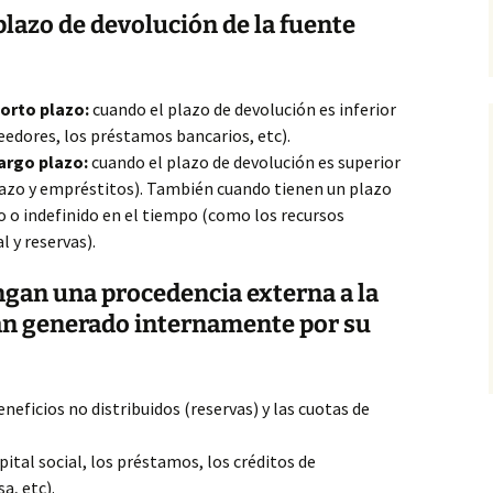
plazo de devolución de la fuente
corto plazo:
cuando el plazo de devolución es inferior
veedores, los préstamos bancarios, etc).
largo plazo:
cuando el plazo de devolución es superior
lazo y empréstitos). También cuando tienen un plazo
o o indefinido en el tiempo (como los recursos
l y reservas).
ngan una procedencia externa a la
an generado internamente por su
eneficios no distribuidos (reservas) y las cuotas de
pital social, los préstamos, los créditos de
a, etc).