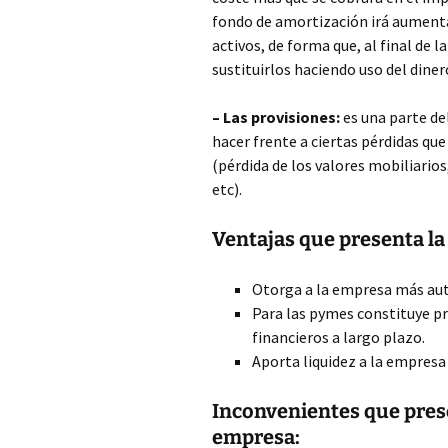
fondo de amortización irá aumenta
activos, de forma que, al final de 
sustituirlos haciendo uso del dine
– Las provisiones:
es una parte de
hacer frente a ciertas pérdidas qu
(pérdida de los valores mobiliari
etc).
Ventajas que presenta la
Otorga a la empresa más aut
Para las pymes constituye p
financieros a largo plazo.
Aporta liquidez a la empresa 
Inconvenientes que prese
empresa: