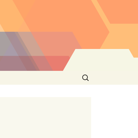
Buscar: