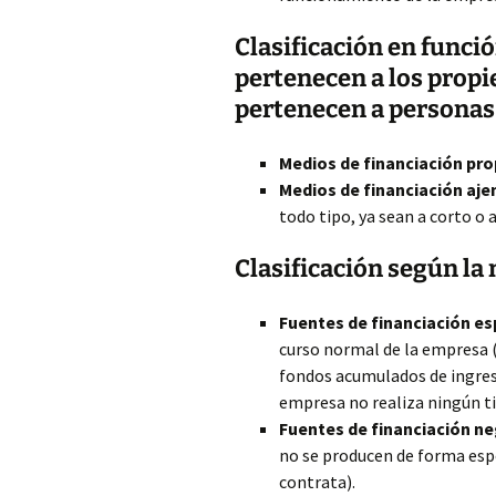
Clasificación en funció
pertenecen a los propi
pertenecen a personas 
Medios de financiación pro
Medios de financiación aje
todo tipo, ya sean a corto o a
Clasificación según la
Fuentes de financiación e
curso normal de la empresa (l
fondos acumulados de ingreso
empresa no realiza ningún ti
Fuentes de financiación n
no se producen de forma esp
contrata).