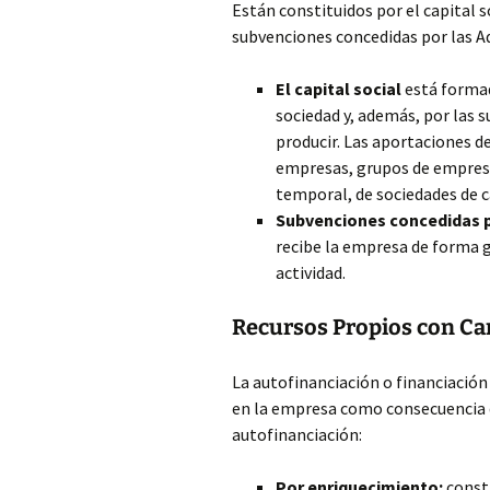
Están constituidos por el capital so
subvenciones concedidas por las A
El capital social
está formad
sociedad y, además, por las 
producir. Las aportaciones de
empresas, grupos de empresa
temporal, de sociedades de c
Subvenciones concedidas p
recibe la empresa de forma 
actividad.
Recursos Propios con Ca
La autofinanciación o financiación
en la empresa como consecuencia de
autofinanciación:
Por enriquecimiento:
consti