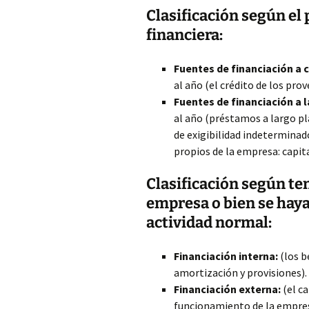
Clasificación según el 
financiera:
Fuentes de financiación a 
al año (el crédito de los pro
Fuentes
de financiación a 
al año (préstamos a largo p
de exigibilidad indeterminad
propios de la empresa: capita
Clasificación según te
empresa o bien se hay
actividad normal:
Financiación interna:
(los b
amortización y provisiones).
Financiación externa:
(el ca
funcionamiento de la empres