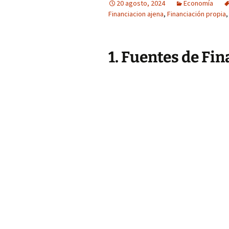
20 agosto, 2024
Economía
Financiacion ajena
,
Financiación propia
1. Fuentes de Fi