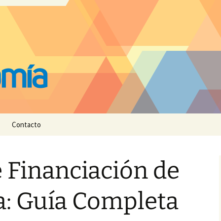
Contacto
 Financiación de
a: Guía Completa