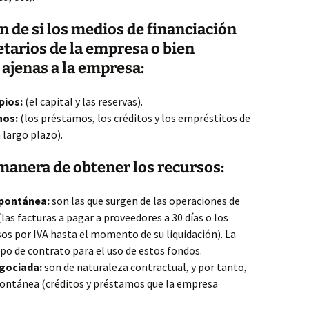
n de si los medios de financiación
etarios de la empresa o bien
ajenas a la empresa:
pios:
(el capital y las reservas).
nos:
(los préstamos, los créditos y los empréstitos de
 largo plazo).
 manera de obtener los recursos:
spontánea:
son las que surgen de las operaciones de
as facturas a pagar a proveedores a 30 días o los
s por IVA hasta el momento de su liquidación). La
po de contrato para el uso de estos fondos.
egociada:
son de naturaleza contractual, y por tanto,
ontánea (créditos y préstamos que la empresa