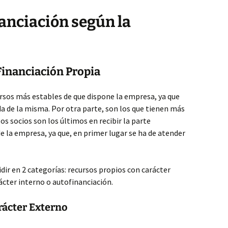
nanciación según la
Financiación Propia
ursos más estables de que dispone la empresa, ya que
da de la misma. Por otra parte, son los que tienen más
los socios son los últimos en recibir la parte
e la empresa, ya que, en primer lugar se ha de atender
dir en 2 categorías: recursos propios con carácter
ácter interno o autofinanciación.
rácter Externo