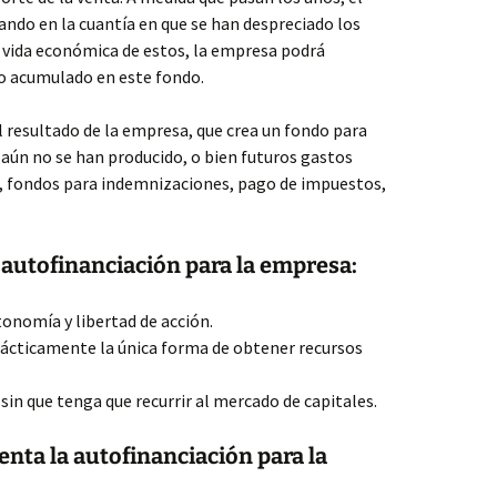
ndo en la cuantía en que se han despreciado los
la vida económica de estos, la empresa podrá
ro acumulado en este fondo.
l resultado de la empresa, que crea un fondo para
e aún no se han producido, o bien futuros gastos
os, fondos para indemnizaciones, pago de impuestos,
 autofinanciación para la empresa:
onomía y libertad de acción.
rácticamente la única forma de obtener recursos
sin que tenga que recurrir al mercado de capitales.
nta la autofinanciación para la