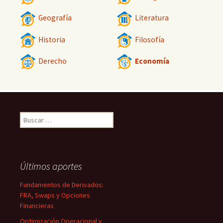
Geografía
Literatura
Historia
Filosofía
Derecho
Economía
Buscar:
Últimos aportes
Fundamentos de Derivados:
FRA, Swaps y Opciones
Financieras
Optimización Operacional y