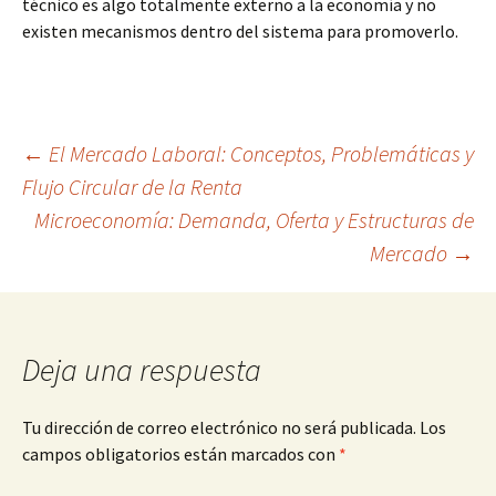
técnico es algo totalmente externo a la economía y no
existen mecanismos dentro del sistema para promoverlo.
Navegación
←
El Mercado Laboral: Conceptos, Problemáticas y
Flujo Circular de la Renta
Microeconomía: Demanda, Oferta y Estructuras de
de
Mercado
→
entradas
Deja una respuesta
Tu dirección de correo electrónico no será publicada.
Los
campos obligatorios están marcados con
*