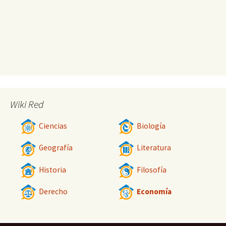
Wiki Red
Ciencias
Biología
Geografía
Literatura
Historia
Filosofía
Derecho
Economía