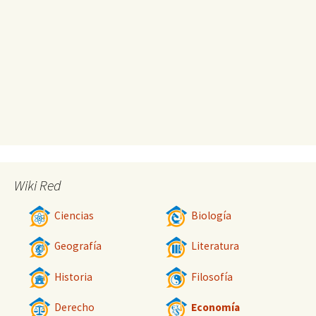
Wiki Red
Ciencias
Biología
Geografía
Literatura
Historia
Filosofía
Derecho
Economía