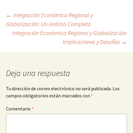
Navegación
←
Integración Económica Regional y
Globalización: Un Análisis Completo
Integración Económica Regional y Globalización:
de
Implicaciones y Desafíos
→
entradas
Deja una respuesta
Tu dirección de correo electrónico no será publicada.
Los
campos obligatorios están marcados con
*
Comentario
*