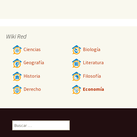
Wiki Red
Ciencias
Biología
Geografía
Literatura
Historia
Filosofía
Derecho
Economía
Buscar: