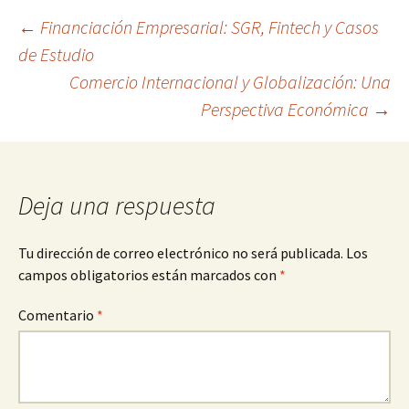
Navegación
←
Financiación Empresarial: SGR, Fintech y Casos
de Estudio
Comercio Internacional y Globalización: Una
de
Perspectiva Económica
→
entradas
Deja una respuesta
Tu dirección de correo electrónico no será publicada.
Los
campos obligatorios están marcados con
*
Comentario
*