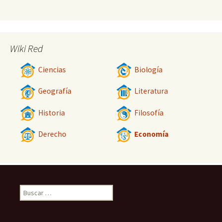
Wiki Red
Ciencias
Biología
Geografía
Literatura
Historia
Filosofía
Derecho
Economía
Buscar: