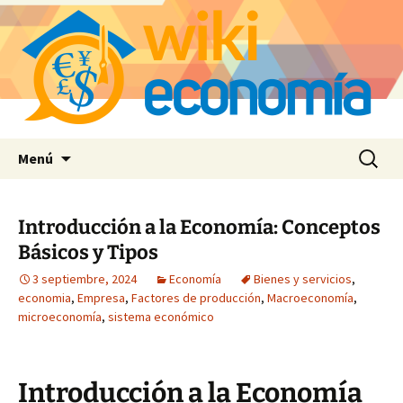
Saltar
Buscar:
Menú
al
contenido
Introducción a la Economía: Conceptos
Básicos y Tipos
3 septiembre, 2024
Economía
Bienes y servicios
,
economia
,
Empresa
,
Factores de producción
,
Macroeconomía
,
microeconomía
,
sistema económico
Introducción a la Economía