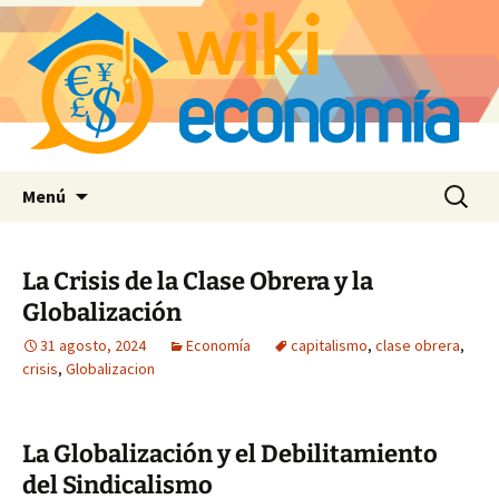
Saltar
Buscar:
Menú
al
contenido
La Crisis de la Clase Obrera y la
Globalización
31 agosto, 2024
Economía
capitalismo
,
clase obrera
,
crisis
,
Globalizacion
La Globalización y el Debilitamiento
del Sindicalismo