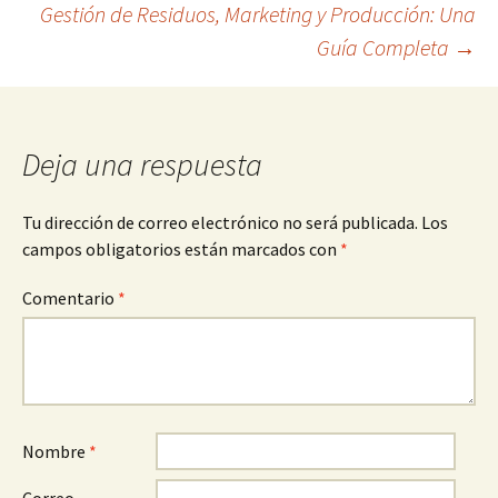
Gestión de Residuos, Marketing y Producción: Una
de
Guía Completa
→
entradas
Deja una respuesta
Tu dirección de correo electrónico no será publicada.
Los
campos obligatorios están marcados con
*
Comentario
*
Nombre
*