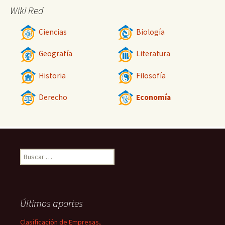
Wiki Red
Ciencias
Biología
Geografía
Literatura
Historia
Filosofía
Derecho
Economía
Buscar:
Últimos aportes
Clasificación de Empresas,