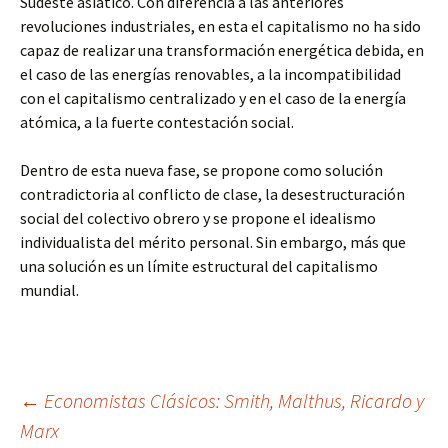
Sudeste asiático. Con diferencia a las anteriores
revoluciones industriales, en esta el capitalismo no ha sido
capaz de realizar una transformación energética debida, en
el caso de las energías renovables, a la incompatibilidad
con el capitalismo centralizado y en el caso de la energía
atómica, a la fuerte contestación social.
Dentro de esta nueva fase, se propone como solución
contradictoria al conflicto de clase, la desestructuración
social del colectivo obrero y se propone el idealismo
individualista del mérito personal. Sin embargo, más que
una solución es un límite estructural del capitalismo
mundial.
Navegación
←
Economistas Clásicos: Smith, Malthus, Ricardo y
Marx