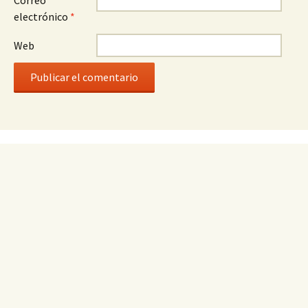
Correo
electrónico
*
Web