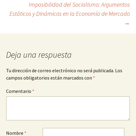
Imposibilidad del Socialismo: Argumentos
de
Estáticos y Dinámicos en la Economía de Mercado
→
entradas
Deja una respuesta
Tu dirección de correo electrónico no será publicada.
Los
campos obligatorios están marcados con
*
Comentario
*
Nombre
*