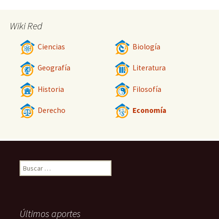
Wiki Red
Ciencias
Biología
Geografía
Literatura
Historia
Filosofía
Derecho
Economía
Buscar:
Últimos aportes