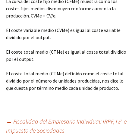
La curva del coste fijo medio (CFMe) muestra cómo los
costes fijos medios disminuyen conforme aumenta la
producción. CVMe = CV/q.
El coste variable medio (CVMe) es igual al coste variable
dividido por el output.
El coste total medio (CTMe) es igual al coste total dividido
por el output.
El coste total medio (CTMe) definido como el coste total
dividido por el número de unidades producidas, nos dice lo
que cuesta por término medio cada unidad de producto.
Navegación
←
Fiscalidad del Empresario Individual: IRPF, IVA e
Impuesto de Sociedades