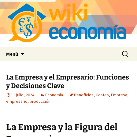
Saltar
Buscar:
Menú
al
contenido
La Empresa y el Empresario: Funciones
y Decisiones Clave
11 julio, 2024
Economía
Beneficios
,
Costes
,
Empresa
,
empresario
,
producción
La Empresa y la Figura del