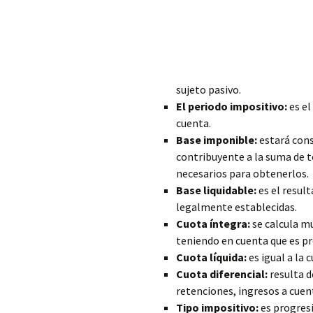
sujeto pasivo.
El periodo impositivo:
es el
cuenta.
Base imponible:
estará cons
contribuyente a la suma de t
necesarios para obtenerlos.
Base liquidable:
es el result
legalmente establecidas.
Cuota íntegra:
se calcula mu
teniendo en cuenta que es pr
Cuota líquida:
es igual a la
Cuota diferencial:
resulta d
retenciones, ingresos a cuen
Tipo impositivo:
es progresi