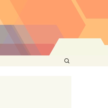
Buscar: