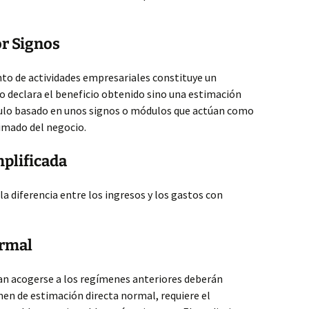
or Signos
nto de actividades empresariales constituye un
o declara el beneficio obtenido sino una estimación
álculo basado en unos signos o módulos que actúan como
imado del negocio.
mplificada
a diferencia entre los ingresos y los gastos con
ormal
an acogerse a los regímenes anteriores deberán
men de estimación directa normal, requiere el