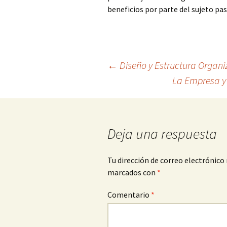
beneficios por parte del sujeto pas
Navegación
←
Diseño y Estructura Organi
La Empresa y 
de
entradas
Deja una respuesta
Tu dirección de correo electrónico 
marcados con
*
Comentario
*