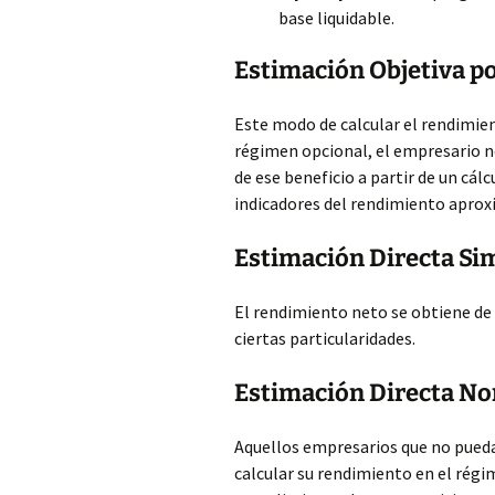
base liquidable.
Estimación Objetiva p
Este modo de calcular el rendimie
régimen opcional, el empresario n
de ese beneficio a partir de un c
indicadores del rendimiento aprox
Estimación Directa Si
El rendimiento neto se obtiene de l
ciertas particularidades.
Estimación Directa N
Aquellos empresarios que no pued
calcular su rendimiento en el régi