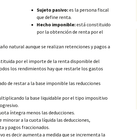
Sujeto pasivo:
es la persona fiscal
que define renta.
Hecho imponible:
está constituido
por la obtención de renta por el
 año natural aunque se realizan retenciones y pagos a
tituida por el importe de la renta disponible del
odos los rendimientos hay que restarle los gastos
ado de restar a la base imponible las reducciones
ltiplicando la base liquidable por el tipo impositivo
ogresivo.
 cuota íntegra menos las deducciones.
e minorar a la cuota líquida las deducciones,
ta y pagos fraccionados.
vo es decir aumenta a medida que se incrementa la