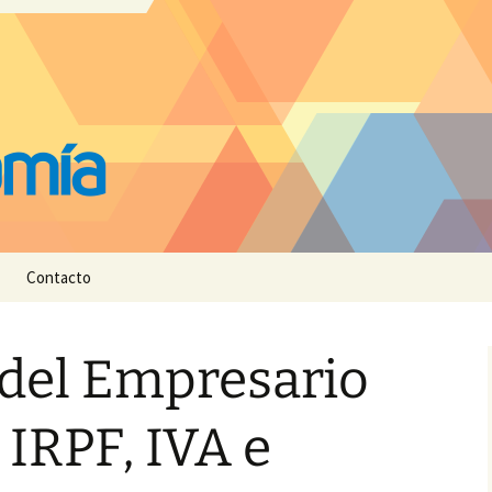
Contacto
 del Empresario
 IRPF, IVA e