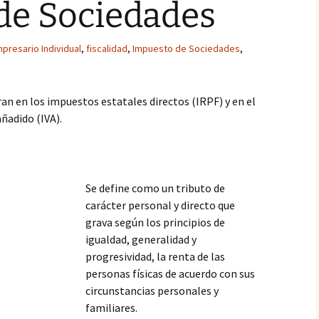
de Sociedades
presario Individual
,
fiscalidad
,
Impuesto de Sociedades
,
ran en los impuestos estatales directos (IRPF) y en el
ñadido (IVA).
Se define como un tributo de
carácter personal y directo que
grava según los principios de
igualdad, generalidad y
progresividad, la renta de las
personas físicas de acuerdo con sus
circunstancias personales y
familiares.