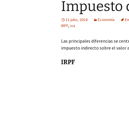
Impuesto 
11 julio, 2024
Economía
Em
IRPF
,
iva
Las principales diferencias se cent
impuesto indirecto sobre el valor a
IRPF