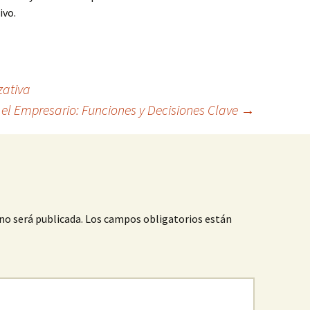
ivo.
zativa
el Empresario: Funciones y Decisiones Clave
→
no será publicada.
Los campos obligatorios están