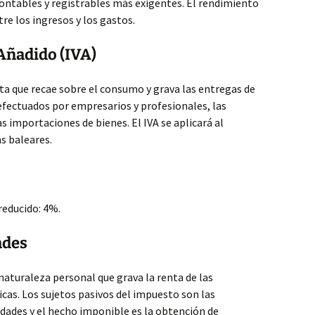
ontables y registrables más exigentes. El rendimiento
tre los ingresos y los gastos.
Añadido (IVA)
cta que recae sobre el consumo y grava las entregas de
 efectuados por empresarios y profesionales, las
s importaciones de bienes. El IVA se aplicará al
as baleares.
reducido: 4%.
ades
 naturaleza personal que grava la renta de las
icas. Los sujetos pasivos del impuesto son las
edades y el hecho imponible es la obtención de