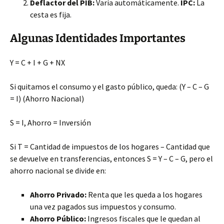
Deflactor del PIB:
Varía automáticamente.
IPC:
La
cesta es fija.
Algunas Identidades Importantes
Y = C + I + G + NX
Si quitamos el consumo y el gasto público, queda: (Y – C – G
= I) (Ahorro Nacional)
S = I, Ahorro = Inversión
Si T = Cantidad de impuestos de los hogares – Cantidad que
se devuelve en transferencias, entonces S = Y – C – G, pero el
ahorro nacional se divide en:
Ahorro Privado:
Renta que les queda a los hogares
una vez pagados sus impuestos y consumo.
Ahorro Público:
Ingresos fiscales que le quedan al