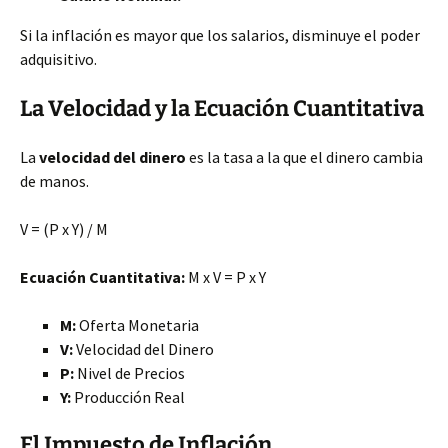
Si la inflación es mayor que los salarios, disminuye el poder
adquisitivo.
La Velocidad y la Ecuación Cuantitativa
La
velocidad del dinero
es la tasa a la que el dinero cambia
de manos.
V = (P x Y) / M
Ecuación Cuantitativa:
M x V = P x Y
M:
Oferta Monetaria
V:
Velocidad del Dinero
P:
Nivel de Precios
Y:
Producción Real
El Impuesto de Inflación