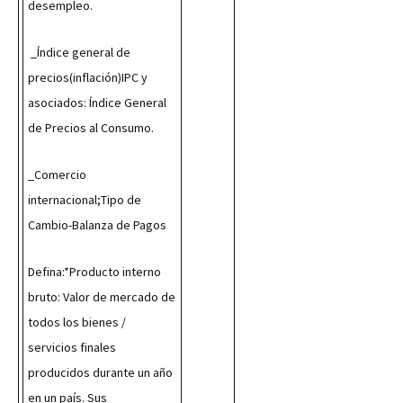
desempleo.
 _Índice general de 
precios(inflación)IPC y 
asociados: Índice General 
de Precios al Consumo.
_Comercio 
internacional;Tipo de 
Cambio-Balanza de Pagos
Defina:*Producto interno 
bruto: Valor de mercado de 
todos los bienes / 
servicios finales 
producidos durante un año 
en un país. Sus 