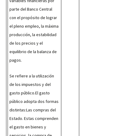
variables financieras por 
parte del Banco Central 
con el propósito de lograr 
el pleno empleo, la máxima 
producción, la estabilidad 
de los precios y el 
equilibrio de la balanza de 
pagos.
Se refiere a la utilización 
de los impuestos y del 
gasto público.El gasto 
público adopta dos formas 
distintas:Las compras del 
Estado. Estas comprenden 
el gasto en bienes y 
servicios, la compra de 