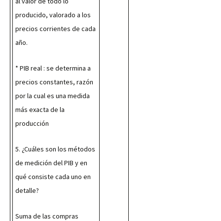
al valor de todo lo 
producido, valorado a los 
precios corrientes de cada 
año.
* PIB real : se determina a 
precios constantes, razón 
por la cual es una medida 
más exacta de la 
producción
5. ¿Cuáles son los métodos 
de medición del PIB y en 
qué consiste cada uno en 
detalle?
Suma de las compras 