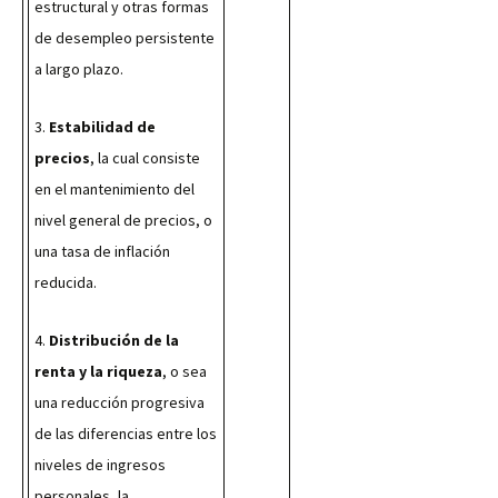
estructural y otras formas 
de desempleo persistente 
a largo plazo.
3. 
Estabilidad de 
precios
, la cual consiste 
en el mantenimiento del 
nivel general de precios, o 
una tasa de inflación 
reducida.
4. 
Distribución de la 
renta y la riqueza
, o sea 
una reducción progresiva 
de las diferencias entre los 
niveles de ingresos 
personales, la 