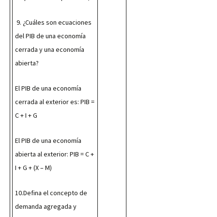
 9. ¿Cuáles son ecuaciones 
del PIB de una economía 
cerrada y una economía 
abierta?
El PIB de una economía 
cerrada al exterior es: PIB = 
C + I + G
El PIB de una economía 
abierta al exterior: PIB = C + 
I + G + (X – M)
10.Defina el concepto de 
demanda agregada y 