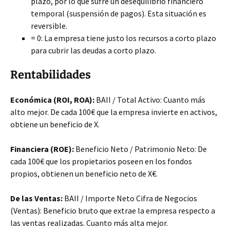
plazo, por lo que sufre un desequilibrio financiero
temporal (suspensión de pagos). Esta situación es
reversible.
= 0: La empresa tiene justo los recursos a corto plazo
para cubrir las deudas a corto plazo.
Rentabilidades
Económica (ROI, ROA):
BAII / Total Activo: Cuanto más
alto mejor. De cada 100€ que la empresa invierte en activos,
obtiene un beneficio de X.
Financiera (ROE):
Beneficio Neto / Patrimonio Neto: De
cada 100€ que los propietarios poseen en los fondos
propios, obtienen un beneficio neto de X€.
De las Ventas:
BAII / Importe Neto Cifra de Negocios
(Ventas): Beneficio bruto que extrae la empresa respecto a
las ventas realizadas. Cuanto más alta mejor.