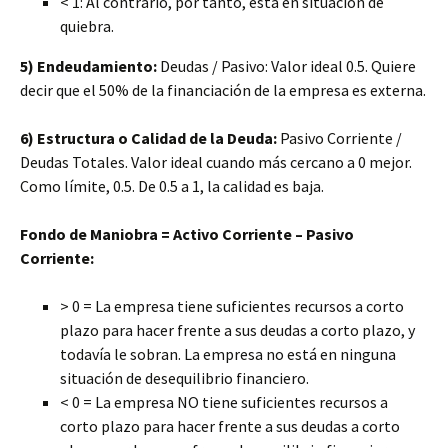
< 1: Al contrario, por tanto, está en situación de
quiebra.
5) Endeudamiento:
Deudas / Pasivo: Valor ideal 0.5. Quiere
decir que el 50% de la financiación de la empresa es externa.
6) Estructura o Calidad de la Deuda:
Pasivo Corriente /
Deudas Totales. Valor ideal cuando más cercano a 0 mejor.
Como límite, 0.5. De 0.5 a 1, la calidad es baja.
Fondo de Maniobra = Activo Corriente – Pasivo
Corriente:
> 0 = La empresa tiene suficientes recursos a corto
plazo para hacer frente a sus deudas a corto plazo, y
todavía le sobran. La empresa no está en ninguna
situación de desequilibrio financiero.
< 0 = La empresa NO tiene suficientes recursos a
corto plazo para hacer frente a sus deudas a corto