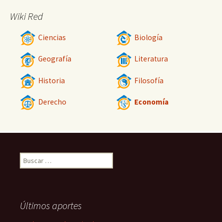
Wiki Red
Ciencias
Biología
Geografía
Literatura
Historia
Filosofía
Derecho
Economía
Buscar:
Últimos aportes