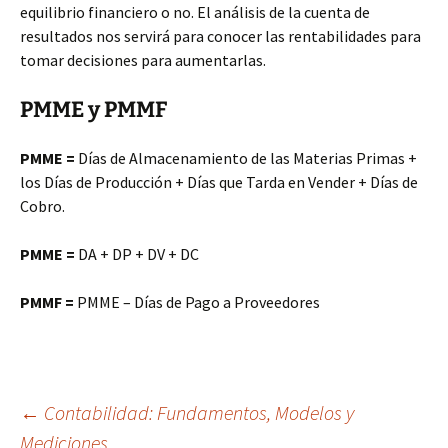
equilibrio financiero o no. El análisis de la cuenta de
resultados nos servirá para conocer las rentabilidades para
tomar decisiones para aumentarlas.
PMME y PMMF
PMME =
Días de Almacenamiento de las Materias Primas +
los Días de Producción + Días que Tarda en Vender + Días de
Cobro.
PMME =
DA + DP + DV + DC
PMMF =
PMME – Días de Pago a Proveedores
Navegación
←
Contabilidad: Fundamentos, Modelos y
Mediciones