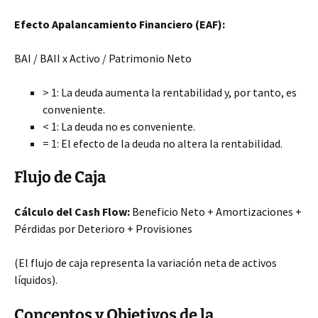
Efecto Apalancamiento Financiero (EAF):
BAI / BAII x Activo / Patrimonio Neto
> 1: La deuda aumenta la rentabilidad y, por tanto, es
conveniente.
< 1: La deuda no es conveniente.
= 1: El efecto de la deuda no altera la rentabilidad.
Flujo de Caja
Cálculo del Cash Flow:
Beneficio Neto + Amortizaciones +
Pérdidas por Deterioro + Provisiones
(El flujo de caja representa la variación neta de activos
líquidos).
Conceptos y Objetivos de la