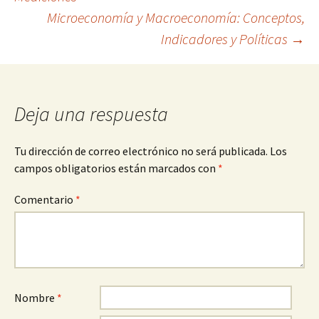
Microeconomía y Macroeconomía: Conceptos,
de
Indicadores y Políticas
→
entradas
Deja una respuesta
Tu dirección de correo electrónico no será publicada.
Los
campos obligatorios están marcados con
*
Comentario
*
Nombre
*