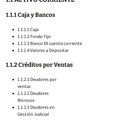
1.1.1 Caja y Bancos
1.1.1.1 Caja
1.1.1.2 Fondo Fijo
1.1.1.3 Banco XX cuenta corriente
1.1.1.4 Valores a Depositar
1.1.2 Créditos por Ventas
1.1.2.1 Deudores por
ventas
1.1.2.2 Deudores
Morosos
1.1.2.3 Deudores en
Gestión Judicial