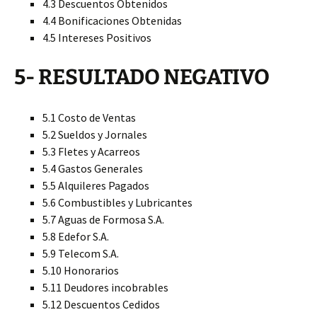
4.3 Descuentos Obtenidos
4.4 Bonificaciones Obtenidas
4.5 Intereses Positivos
5- RESULTADO NEGATIVO
5.1 Costo de Ventas
5.2 Sueldos y Jornales
5.3 Fletes y Acarreos
5.4 Gastos Generales
5.5 Alquileres Pagados
5.6 Combustibles y Lubricantes
5.7 Aguas de Formosa S.A.
5.8 Edefor S.A.
5.9 Telecom S.A.
5.10 Honorarios
5.11 Deudores incobrables
5.12 Descuentos Cedidos