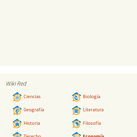
Wiki Red
Ciencias
Biología
Geografía
Literatura
Historia
Filosofía
Derecho
Economía