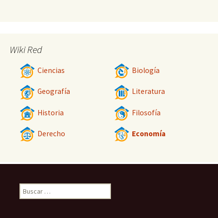
Wiki Red
Ciencias
Biología
Geografía
Literatura
Historia
Filosofía
Derecho
Economía
Buscar: