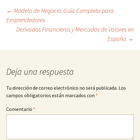
Navegación
←
Modelo de Negocio: Guía Completa para
Emprendedores
Derivados Financieros y Mercados de Valores en
de
España
→
entradas
Deja una respuesta
Tu dirección de correo electrónico no será publicada.
Los
campos obligatorios están marcados con
*
Comentario
*