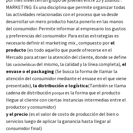
por mes invierten un grupo de jóvenes entre 25 y 20años?.
MARKETING: Es una disciplina que permite organizar todas
las actividades relacionadas con el proceso que va desde
desarrollar un mero producto hasta ponerlo en las manos
del consumidor. Permite informar al empresario los gustos
y preferencias del consumidor. Para estas estrategias es
necesario definir el marketing mix , compuesto por
el
producto
(es todo aquello que puede ofrecerse en el
Mercado para atraer la atención del cliente, donde se define
las
del mismo, la calidad y la línea completa),
el
carácterísticas
envase o el packaging
(Se busca la forma de llamar la
atención del consumidor mediante el envase en el que viene
presentado),
la distribución o logística
(También se llama
cadena de distribución
es la forma que el producto
porque
llegue al cliente con ciertas instancias intermedias entre el
productor y consumidor)
y el precio
(es el valor de costo de producción del bien o
servicios luego de aplicar la ganancia hasta llegar al
consumidor final)