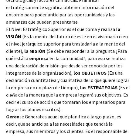
tecnológicas y factores climáticas. Planificar
estratégicamente significa obtener información del
entorno para poder anticipar las oportunidades y las
amenazas que pueden presentarse.
El Nivel Estratégico Superior es el que toma y realiza l
a
VISIÓN
(Es la mente del futuro de este en el visionario o en
el nivel jerárquico superior para trasladarla a la mente del
cliente),
la MISIÓN
(Se debe responder a la pregunta ¿Para
qué está la
empresa
en la comunidad?, para eso se realiza
una declaración de misión que desde ser conocida por los
integrantes de la organización),
los OBJETIVOS
(Es una
declaración cuantitativa y cualitativa de lo que quiere lograr
la empresa en un plazo de tiempo), l
as ESTRATEGIAS
(Es el
de la manera que la empresa logrará sus objetivos. Es
diseño
decir el curso de acción que tomaran los empresarios para
lograr los planes escritos).
Geren
te General:es aquel que planifica a largo plazo, es
decir, que se anticipa a las necesidades que tendrá la
empresa, sus miembros y los clientes. Es el responsable de