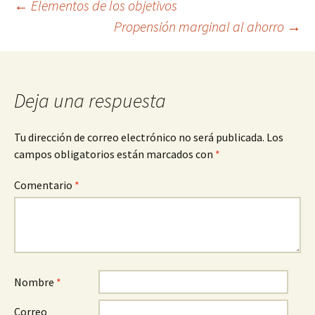
Navegación
←
Elementos de los objetivos
Propensión marginal al ahorro
→
de
entradas
Deja una respuesta
Tu dirección de correo electrónico no será publicada.
Los
campos obligatorios están marcados con
*
Comentario
*
Nombre
*
Correo