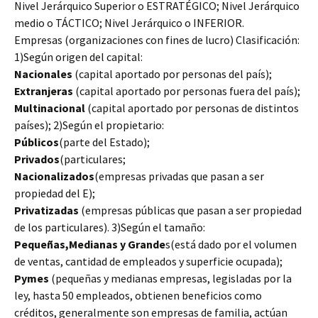
Nivel Jerárquico Superior o ESTRATÉGICO; Nivel Jerárquico
medio o TÁCTICO; Nivel Jerárquico o INFERIOR.
Empresas (organizaciones con fines de lucro) Clasificación:
1)Según origen del capital:
Nacionales
(capital aportado por personas del país);
Extranjeras
(capital aportado por personas fuera del país);
Multinacional
(capital aportado por personas de distintos
países); 2)Según el propietario:
Públicos
(parte del Estado);
Privados
(particulares;
Nacionalizados
(empresas privadas que pasan a ser
propiedad del E);
Privatizadas
(empresas públicas que pasan a ser propiedad
de los particulares). 3)Según el tamaño:
Pequeñas,Medianas y Grande
s(está dado por el volumen
de ventas, cantidad de empleados y superficie ocupada);
Pymes
(pequeñas y medianas empresas, legisladas por la
ley, hasta 50 empleados, obtienen beneficios como
créditos, generalmente son empresas de familia, actúan