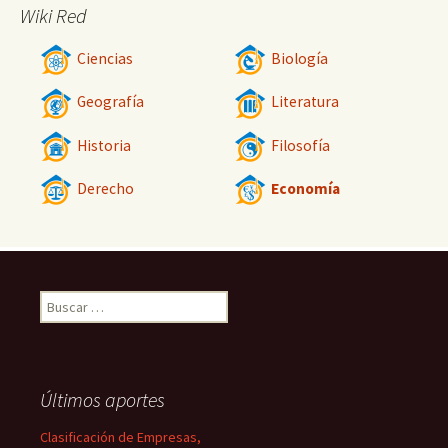
Wiki Red
Ciencias
Biología
Geografía
Literatura
Historia
Filosofía
Derecho
Economía
Buscar:
Últimos aportes
Clasificación de Empresas,