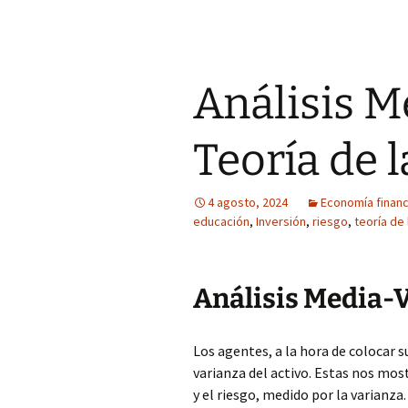
Análisis M
Teoría de 
4 agosto, 2024
Economía financi
educación
,
Inversión
,
riesgo
,
teoría de 
Análisis Media-
Los agentes, a la hora de colocar s
varianza del activo. Estas nos mo
y el riesgo, medido por la varianza.