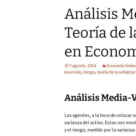
Análisis M
Teoría de 
en Econo
7 agosto, 2024
Economía financi
Inversión
,
riesgo
,
teoría de la señalizac
Análisis Media-
Los agentes, a la hora de colocar s
varianza del activo. Estas nos mo
y el riesgo, medido por la varianza.