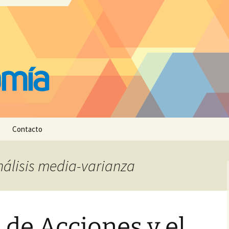
Contacto
análisis media-varianza
 de Acciones y el