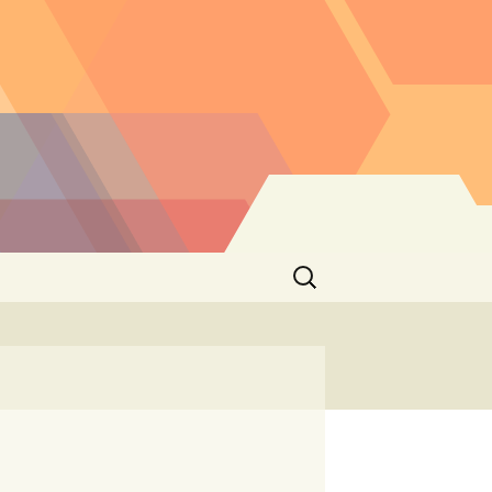
Buscar: