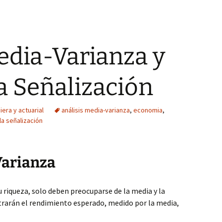
edia-Varianza y
la Señalización
era y actuarial
análisis media-varianza
,
economia
,
la señalización
Varianza
u riqueza, solo deben preocuparse de la media y la
strarán el rendimiento esperado, medido por la media,