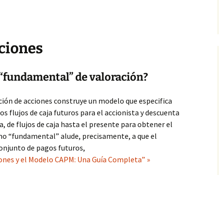
ciones
 “fundamental” de valoración?
ión de acciones construye un modelo que especifica
os flujos de caja futuros para el accionista y descuenta
a, de flujos de caja hasta el presente para obtener el
mino “fundamental” alude, precisamente, a que el
 conjunto de pagos futuros,
iones y el Modelo CAPM: Una Guía Completa” »