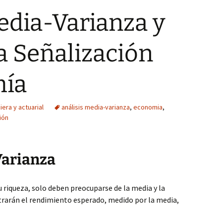
edia-Varianza y
la Señalización
mía
era y actuarial
análisis media-varianza
,
economia
,
ión
Varianza
u riqueza, solo deben preocuparse de la media y la
strarán el rendimiento esperado, medido por la media,