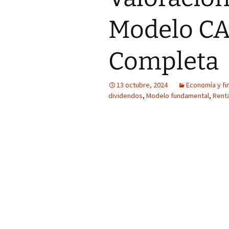
Modelo CA
Completa
13 octubre, 2024
Economía y fi
dividendos
,
Modelo fundamental
,
Renta