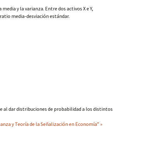
a media y la varianza. Entre dos activos X e Y,
ratio media-desviación estándar.
 al dar distribuciones de probabilidad a los distintos
ianza y Teoría de la Señalización en Economía” »