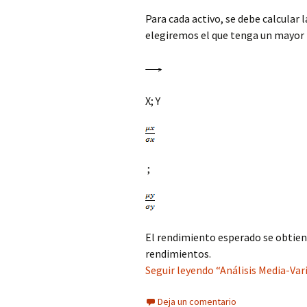
Para cada activo, se debe calcular l
elegiremos el que tenga un mayor 
X; Y
;
El rendimiento esperado se obtiene
rendimientos.
Seguir leyendo “Análisis Media-Var
Deja un comentario