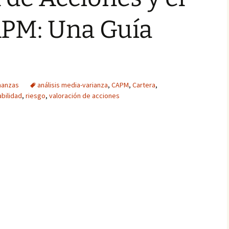
PM: Una Guía
nanzas
análisis media-varianza
,
CAPM
,
Cartera
,
bilidad
,
riesgo
,
valoración de acciones