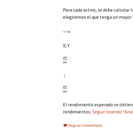
Para cada activo, se debe calcular l
elegiremos el que tenga un mayor 
X; Y
;
El rendimiento esperado se obtiene
rendimientos.
Seguir leyendo “Anál
Deja un comentario