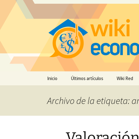
Saltar
Inicio
Últimos artículos
Wiki Red
al
contenido
Archivo de la etiqueta: 
Valoración