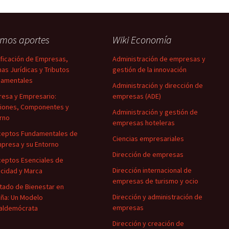
imos aportes
Wiki Economía
ificación de Empresas,
Administración de empresas y
as Jurídicas y Tributos
gestión de la innovación
damentales
Administración y dirección de
esa y Empresario:
empresas (ADE)
iones, Componentes y
Administración y gestión de
rno
empresas hoteleras
eptos Fundamentales de
Ciencias empresariales
mpresa y su Entorno
Dirección de empresas
eptos Esenciales de
Dirección internacional de
icidad y Marca
empresas de turismo y ocio
stado de Bienestar en
Dirección y administración de
ña: Un Modelo
empresas
aldemócrata
Dirección y creación de