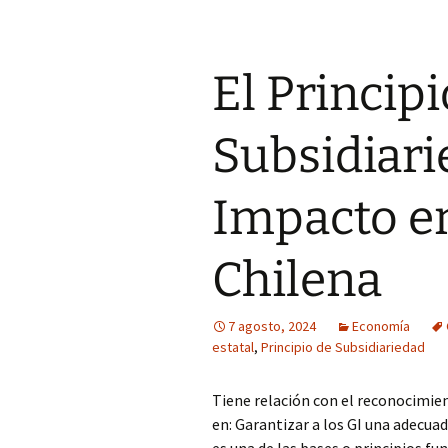
El Principi
Subsidiari
Impacto en
Chilena
7 agosto, 2024
Economía
estatal
,
Principio de Subsidiariedad
Tiene relación con el reconocimie
en: Garantizar a los GI una adecua