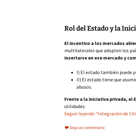
Rol del Estado y la Inic
El incentivo a los mercados abie
multilaterales que adopten los pa
insertarse en ese mercado y co
I) El estado también puede p
II) El estado tiene que asumi
abusos.
Frente a la iniciativa privada, el
utilidades.
Seguir leyendo “Integración de Chi
Deja un comentario