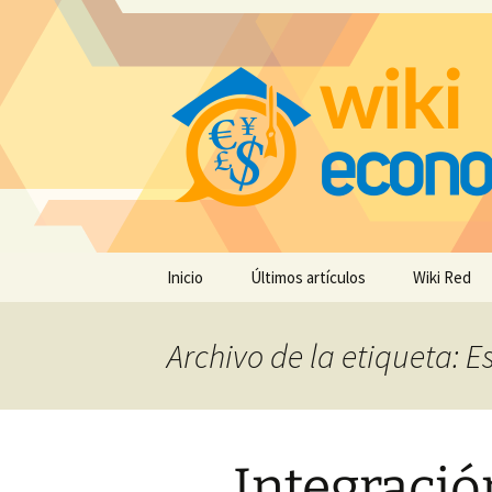
Saltar
Inicio
Últimos artículos
Wiki Red
al
contenido
Archivo de la etiqueta: 
Integració