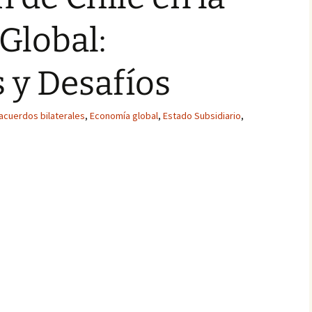
Global:
s y Desafíos
acuerdos bilaterales
,
Economía global
,
Estado Subsidiario
,