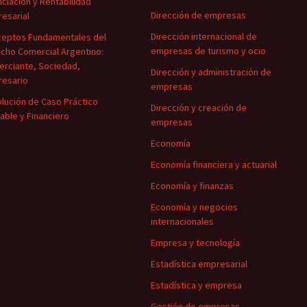
nciación y Rentabilidad
Dirección de empresas
esarial
Dirección internacional de
eptos Fundamentales del
empresas de turismo y ocio
cho Comercial Argentino:
rciante, Sociedad,
Dirección y administración de
esario
empresas
lución de Caso Práctico
Dirección y creación de
able y Financiero
empresas
Economía
Economía financiera y actuarial
Economía y finanzas
Economía y negocios
internacionales
Empresa y tecnología
Estadística empresarial
Estadística y empresa
Gestión de empresas