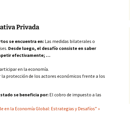
iativa Privada
rtos se encuentra en:
Las medidas bilaterales o
íses.
Desde luego, el desafío consiste en saber
mpetir efectivamente; …
articipar en la economía.
r la protección de los actores económicos frente a los
 Estado se beneficia por:
El cobro de impuesto a las
le en la Economía Global: Estrategias y Desafíos” »