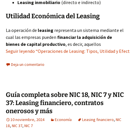
Leasing inmobiliario
(directo e indirecto)
Utilidad Económica del Leasing
La operación de
leasing
representa un sistema mediante el
cual las empresas pueden
financiar la adquisición de
bienes de capital productivo
, es decir, aquellos
Seguir leyendo “Operaciones de Leasing: Tipos, Utilidad y Efect
Deja un comentario
Guía completa sobre NIC 18, NIC 7 y NIC
37: Leasing financiero, contratos
onerosos y más
10 noviembre, 2024
Economía
Leasing financiero
,
NIC
18
,
NIC 37
,
NIC 7