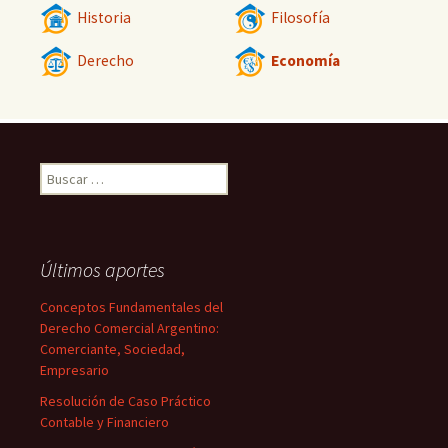
Historia
Filosofía
Derecho
Economía
Buscar:
Últimos aportes
Conceptos Fundamentales del
Derecho Comercial Argentino:
Comerciante, Sociedad,
Empresario
Resolución de Caso Práctico
Contable y Financiero