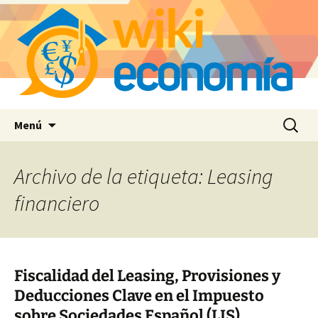
Saltar
Buscar:
Menú
al
contenido
Archivo de la etiqueta: Leasing
financiero
Fiscalidad del Leasing, Provisiones y
Deducciones Clave en el Impuesto
sobre Sociedades Español (LIS)