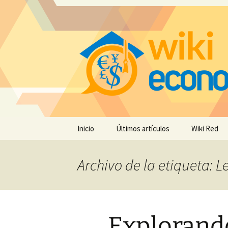
Saltar
Inicio
Últimos artículos
Wiki Red
al
contenido
Archivo de la etiqueta: L
Explorando