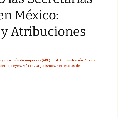
en México:
y Atribuciones
n y dirección de empresas (ADE)
Administración Pública
bierno
,
Leyes
,
México
,
Organismos
,
Secretarías de