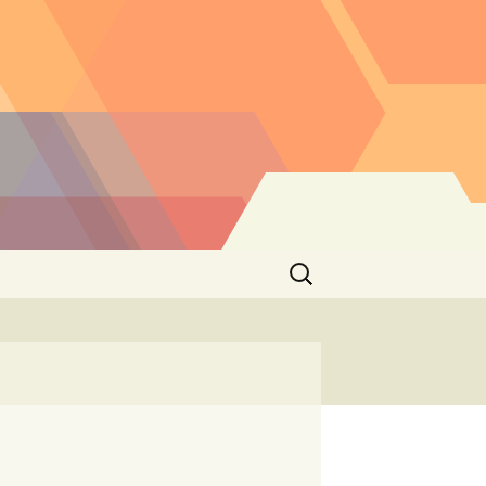
Buscar: