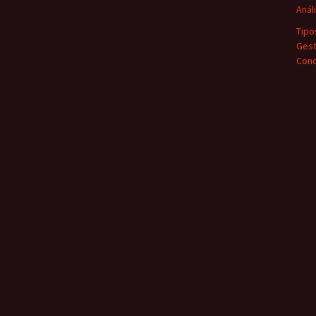
Anál
Tipo
Gest
Conc