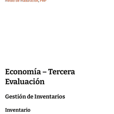
medio de maduracion
,
PMP
Economía – Tercera
Evaluación
Gestión de Inventarios
Inventario