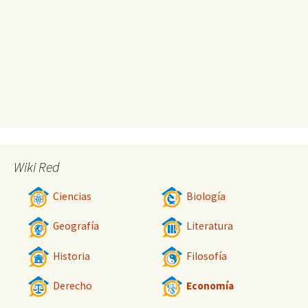
Wiki Red
Ciencias
Biología
Geografía
Literatura
Historia
Filosofía
Derecho
Economía