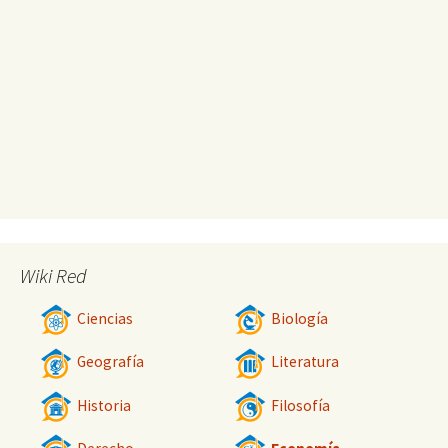
Wiki Red
Ciencias
Biología
Geografía
Literatura
Historia
Filosofía