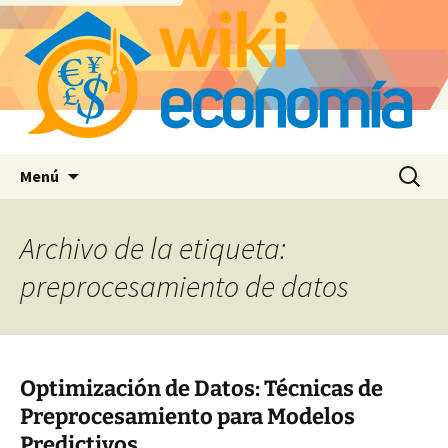
Saltar
Buscar:
Menú
al
contenido
Archivo de la etiqueta:
preprocesamiento de datos
Optimización de Datos: Técnicas de
Preprocesamiento para Modelos
Predictivos