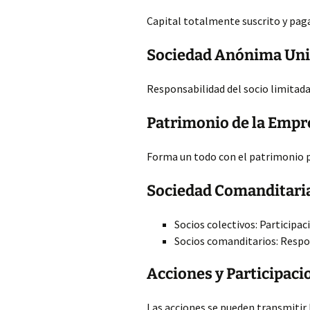
Capital totalmente suscrito y paga
Sociedad Anónima Uni
Responsabilidad del socio limitada
Patrimonio de la Empr
Forma un todo con el patrimonio p
Sociedad Comanditari
Socios colectivos: Participa
Socios comanditarios: Respo
Acciones y Participaci
Las acciones se pueden transmitir 