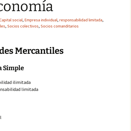
Economía
Capital social
,
Empresa individual
,
responsabilidad limitada
,
les
,
Socios colectivos
,
Socios comanditarios
des Mercantiles
a Simple
ilidad ilimitada
nsabilidad limitada
l