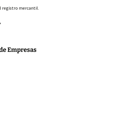
l registro mercantil.
L
 de Empresas