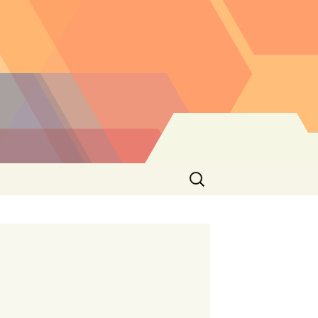
Buscar: