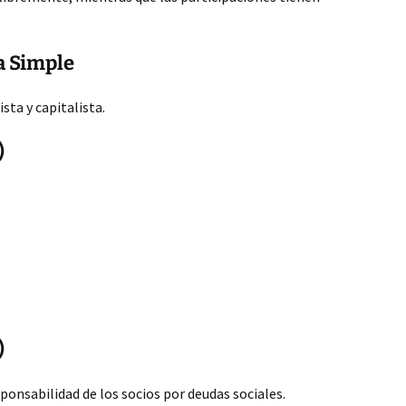
a Simple
ta y capitalista.
)
)
sponsabilidad de los socios por deudas sociales.