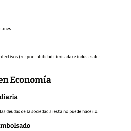
ciones
olectivos (responsabilidad ilimitada) e industriales
 en Economía
diaria
as deudas de la sociedad si esta no puede hacerlo.
sembolsado