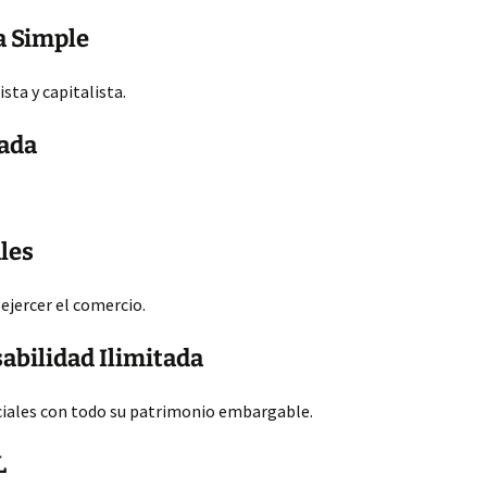
a Simple
ta y capitalista.
tada
les
ejercer el comercio.
abilidad Ilimitada
ciales con todo su patrimonio embargable.
L