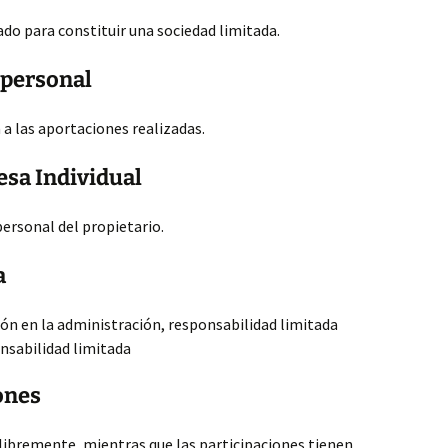
do para constituir una sociedad limitada.
personal
 a las aportaciones realizadas.
esa Individual
ersonal del propietario.
a
ción en la administración, responsabilidad limitada
nsabilidad limitada
ones
libremente, mientras que las participaciones tienen